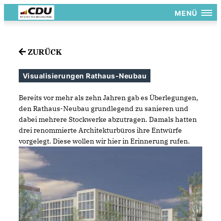
MENÜ
ZURÜCK
Visualisierungen Rathaus-Neubau
Bereits vor mehr als zehn Jahren gab es Überlegungen,
den Rathaus-Neubau grundlegend zu sanieren und
dabei mehrere Stockwerke abzutragen. Damals hatten
drei renommierte Architekturbüros ihre Entwürfe
vorgelegt. Diese wollen wir hier in Erinnerung rufen.