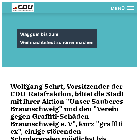
MENÜ
Waggum bis zum
Weihnachtsfest schöner machen
Wolfgang Sehrt, Vorsitzender der
CDU-Ratsfraktion, bittet die Stadt
mit ihrer Aktion "Unser Sauberes
Braunschweig" und den "Verein
gegen Graffiti-Schäden
Braunschweig e. V", kurz "graffiti-
ex", einige störenden
Schmierereien möglichst bis