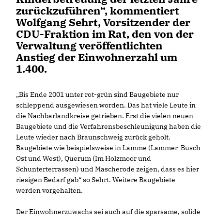
zurückzuführen“, kommentiert
Wolfgang Sehrt, Vorsitzender der
CDU-Fraktion im Rat, den von der
Verwaltung veröffentlichten
Anstieg der Einwohnerzahl um
1.400.
Bis Ende 2001 unter rot-grün sind Baugebiete nur
schleppend ausgewiesen worden. Das hat viele Leute in
die Nachbarlandkreise getrieben. Erst die vielen neuen
Baugebiete und die Verfahrensbeschleunigung haben die
Leute wieder nach Braunschweig zurück geholt.
Baugebiete wie beispielsweise in Lamme (Lammer-Busch
Ost und West), Querum (Im Holzmoor und
Schunterterrassen) und Mascherode zeigen, dass es hier
riesigen Bedarf gab“ so Sehrt. Weitere Baugebiete
werden vorgehalten.
Der Einwohnerzuwachs sei auch auf die sparsame, solide