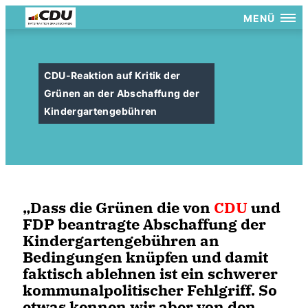
MENÜ
CDU-Reaktion auf Kritik der
Grünen an der Abschaffung der
Kindergartengebühren
Dass die Grünen die von
CDU
und
FDP beantragte Abschaffung der
Kindergartengebühren an
Bedingungen knüpfen und damit
faktisch ablehnen ist ein schwerer
kommunalpolitischer Fehlgriff. So
etwas kennen wir aber von den