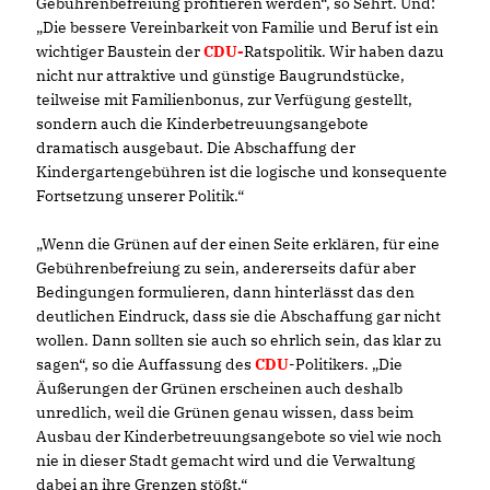
Gebührenbefreiung profitieren werden“, so Sehrt. Und:
Die bessere Vereinbarkeit von Familie und Beruf ist ein
wichtiger Baustein der
CDU-
Ratspolitik. Wir haben dazu
nicht nur attraktive und günstige Baugrundstücke,
teilweise mit Familienbonus, zur Verfügung gestellt,
sondern auch die Kinderbetreuungsangebote
dramatisch ausgebaut. Die Abschaffung der
Kindergartengebühren ist die logische und konsequente
Fortsetzung unserer Politik.“
Wenn die Grünen auf der einen Seite erklären, für eine
Gebührenbefreiung zu sein, andererseits dafür aber
Bedingungen formulieren, dann hinterlässt das den
deutlichen Eindruck, dass sie die Abschaffung gar nicht
wollen. Dann sollten sie auch so ehrlich sein, das klar zu
sagen“, so die Auffassung des
CDU
-Politikers. „Die
Äußerungen der Grünen erscheinen auch deshalb
unredlich, weil die Grünen genau wissen, dass beim
Ausbau der Kinderbetreuungsangebote so viel wie noch
nie in dieser Stadt gemacht wird und die Verwaltung
dabei an ihre Grenzen stößt.“