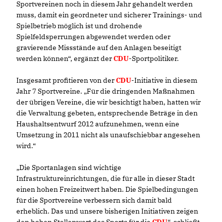
Sportvereinen noch in diesem Jahr gehandelt werden
muss, damit ein geordneter und sicherer Trainings- und
Spielbetrieb möglich ist und drohende
Spielfeldsperrungen abgewendet werden oder
gravierende Missstände auf den Anlagen beseitigt
werden können“, ergänzt der
CDU
-Sportpolitiker.
Insgesamt profitieren von der
CDU
-Initiative in diesem
Jahr 7 Sportvereine. „Für die dringenden Maßnahmen
der übrigen Vereine, die wir besichtigt haben, hatten wir
die Verwaltung gebeten, entsprechende Beträge in den
Haushaltsentwurf 2012 aufzunehmen, wenn eine
Umsetzung in 2011 nicht als unaufschiebbar angesehen
wird.“
Die Sportanlagen sind wichtige
Infrastruktureinrichtungen, die für alle in dieser Stadt
einen hohen Freizeitwert haben. Die Spielbedingungen
für die Sportvereine verbessern sich damit bald
erheblich. Das und unsere bisherigen Initiativen zeigen
den hohen Stellenwert des Sports für die
CDU
“, schließt