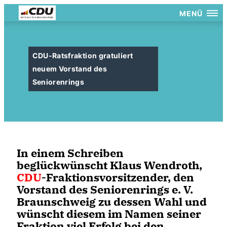
MENÜ
CDU-Ratsfraktion gratuliert
neuem Vorstand des
Seniorenrings
In einem Schreiben
beglückwünscht Klaus Wendroth,
CDU
-Fraktionsvorsitzender, den
Vorstand des Seniorenrings e. V.
Braunschweig zu dessen Wahl und
wünscht diesem im Namen seiner
Fraktion viel Erfolg bei den