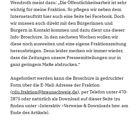
Wendroth meint dazu: „Die Öffentlichkeitsarbeit ist sehr
wichtig für meine Fraktion. So pflegen wir neben dem
Internetauftritt hier auch eine Seite bei Facebook. Doch
wir müssen auch direkt mit den Bürgerinnen und
Bürgern in Kontakt kommen und dazu dient uns dieser
Info-Broschüre. In den nächsten Wochen wollen wir
diese noch ausweiten und eine eigene Fraktionszeitung
herausbringen. Denn leider merken wir immer wieder,
dass die Zeitungen unsere Pressemitteilungen nur in
ganz geringem Maße abdrucken.“
Angefordert werden kann die Broschüre in gedruckter
Form über die E-Mail-Adresse der Fraktion
(
cdu.fraktion@braunschweig.de
), per Telefon unter 470-
2875 oder natürlich als Download auf dieser Seite (zu
finden unter >Interaktiv >Verweise & Downloads bzw. am
Ende des Artikels).