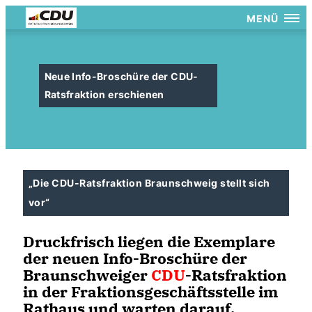
MENÜ
Neue Info-Broschüre der CDU-
Ratsfraktion erschienen
Die CDU-Ratsfraktion Braunschweig stellt sich
vor“
Druckfrisch liegen die Exemplare
der neuen Info-Broschüre der
Braunschweiger
CDU
-Ratsfraktion
in der Fraktionsgeschäftsstelle im
Rathaus und warten darauf,