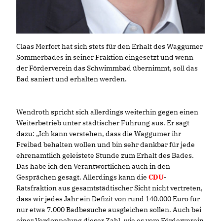
Claas Merfort hat sich stets für den Erhalt des Waggumer
Sommerbades in seiner Fraktion eingesetzt und wenn
der Förderverein das Schwimmbad übernimmt, soll das
Bad saniert und erhalten werden.
Wendroth spricht sich allerdings weiterhin gegen einen
Weiterbetrieb unter städtischer Führung aus. Er sagt
dazu: „Ich kann verstehen, dass die Waggumer ihr
Freibad behalten wollen und bin sehr dankbar für jede
ehrenamtlich geleistete Stunde zum Erhalt des Bades.
Das habe ich den Verantwortlichen auch in den
Gesprächen gesagt. Allerdings kann die
CDU
-
Ratsfraktion aus gesamtstädtischer Sicht nicht vertreten,
dass wir jedes Jahr ein Defizit von rund 140.000 Euro für
nur etwa 7.000 Badbesuche ausgleichen sollen. Auch bei
einer Verdoppelung dieser Zahl, wie es vom Förderverein