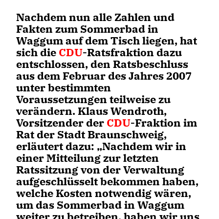
Nachdem nun alle Zahlen und
Fakten zum Sommerbad in
Waggum auf dem Tisch liegen, hat
sich die
CDU
-Ratsfraktion dazu
entschlossen, den Ratsbeschluss
aus dem Februar des Jahres 2007
unter bestimmten
Voraussetzungen teilweise zu
verändern. Klaus Wendroth,
Vorsitzender der
CDU
-Fraktion im
Rat der Stadt Braunschweig,
erläutert dazu: „Nachdem wir in
einer Mitteilung zur letzten
Ratssitzung von der Verwaltung
aufgeschlüsselt bekommen haben,
welche Kosten notwendig wären,
um das Sommerbad in Waggum
weiter zu betreiben, haben wir uns