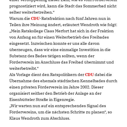
prognostiziert wird, kann die Stadt das Sommerbad nicht
selber weiterbetreiben.“
Warum die
CDU
-Ratsfraktion nach fünf Jahren nun in
Teilen ihre Meinung ändert, erläutert Wendroth wie folgt:
Mein Ratskollege Claas Merfort hat sich in der Fraktion
von Anfang an für einen Weiterbetrieb des Freibades
eingesetzt. Inzwischen konnte er uns alle davon
überzeugen, dass wir eine einmalige Investition in die
Substanz des Bades tätigen sollten, wenn der
Förderverein im Anschluss das Freibad übernimmt und
weiterbetreibt.“
Als Vorlage dient den Ratspolitikern der
CDU
dabei die
Übernahme des ehemals städtischen Kennelbades durch
einen privaten Förderverein im Jahre 2002. Dieser
organisiert seither den Betrieb der Anlage an der
Eisenbütteler Straße in Eigenregie.
Wir warten nun auf ein entsprechendes Signal des
Fördervereins, um die nächsten Schritte zu planen“, so
Klaus Wendroth zum Abschluss.