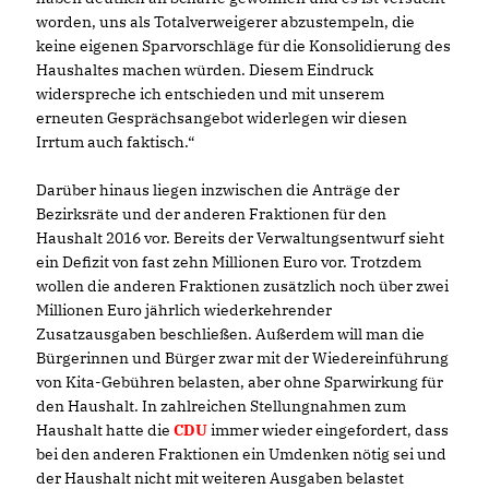
worden, uns als Totalverweigerer abzustempeln, die
keine eigenen Sparvorschläge für die Konsolidierung des
Haushaltes machen würden. Diesem Eindruck
widerspreche ich entschieden und mit unserem
erneuten Gesprächsangebot widerlegen wir diesen
Irrtum auch faktisch.“
Darüber hinaus liegen inzwischen die Anträge der
Bezirksräte und der anderen Fraktionen für den
Haushalt 2016 vor. Bereits der Verwaltungsentwurf sieht
ein Defizit von fast zehn Millionen Euro vor. Trotzdem
wollen die anderen Fraktionen zusätzlich noch über zwei
Millionen Euro jährlich wiederkehrender
Zusatzausgaben beschließen. Außerdem will man die
Bürgerinnen und Bürger zwar mit der Wiedereinführung
von Kita-Gebühren belasten, aber ohne Sparwirkung für
den Haushalt. In zahlreichen Stellungnahmen zum
Haushalt hatte die
CDU
immer wieder eingefordert, dass
bei den anderen Fraktionen ein Umdenken nötig sei und
der Haushalt nicht mit weiteren Ausgaben belastet