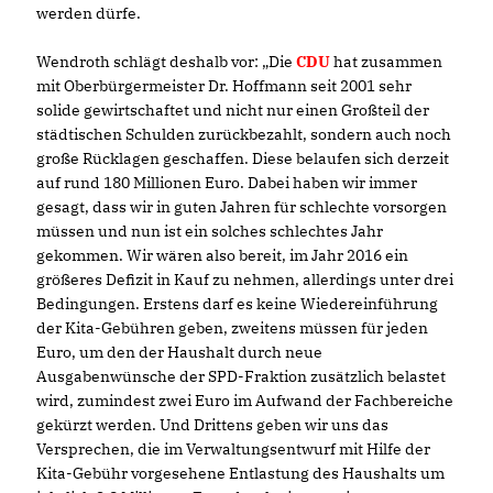
werden dürfe.
Wendroth schlägt deshalb vor: „Die
CDU
hat zusammen
mit Oberbürgermeister Dr. Hoffmann seit 2001 sehr
solide gewirtschaftet und nicht nur einen Großteil der
städtischen Schulden zurückbezahlt, sondern auch noch
große Rücklagen geschaffen. Diese belaufen sich derzeit
auf rund 180 Millionen Euro. Dabei haben wir immer
gesagt, dass wir in guten Jahren für schlechte vorsorgen
müssen und nun ist ein solches schlechtes Jahr
gekommen. Wir wären also bereit, im Jahr 2016 ein
größeres Defizit in Kauf zu nehmen, allerdings unter drei
Bedingungen. Erstens darf es keine Wiedereinführung
der Kita-Gebühren geben, zweitens müssen für jeden
Euro, um den der Haushalt durch neue
Ausgabenwünsche der SPD-Fraktion zusätzlich belastet
wird, zumindest zwei Euro im Aufwand der Fachbereiche
gekürzt werden. Und Drittens geben wir uns das
Versprechen, die im Verwaltungsentwurf mit Hilfe der
Kita-Gebühr vorgesehene Entlastung des Haushalts um