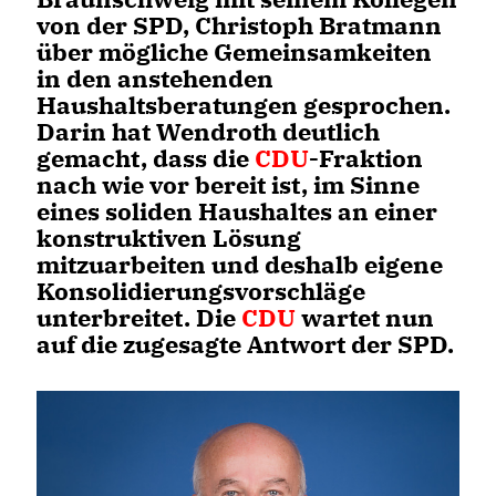
von der SPD, Christoph Bratmann
über mögliche Gemeinsamkeiten
in den anstehenden
Haushaltsberatungen gesprochen.
Darin hat Wendroth deutlich
gemacht, dass die
CDU
-Fraktion
nach wie vor bereit ist, im Sinne
eines soliden Haushaltes an einer
konstruktiven Lösung
mitzuarbeiten und deshalb eigene
Konsolidierungsvorschläge
unterbreitet. Die
CDU
wartet nun
auf die zugesagte Antwort der SPD.