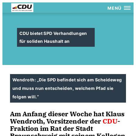
MENÜ
CDU bietet SPD Verhandlungen
für soliden Haushalt an
Wendroth: „Die SPD befindet sich am Scheideweg
und muss nun entscheiden, welchem Pfad sie
folgen will.“
Am Anfang dieser Woche hat Klaus
Wendroth, Vorsitzender der
CDU
-
Fraktion im Rat der Stadt
Braunschweig mit seinem Kollegen