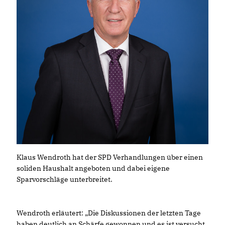
Klaus Wendroth hat der SPD Verhandlungen über einen
soliden Haushalt angeboten und dabei eigene
Sparvorschläge unterbreitet.
Wendroth erläutert: „Die Diskussionen der letzten Tage
haben deutlich an Schärfe gewonnen und es ist versucht