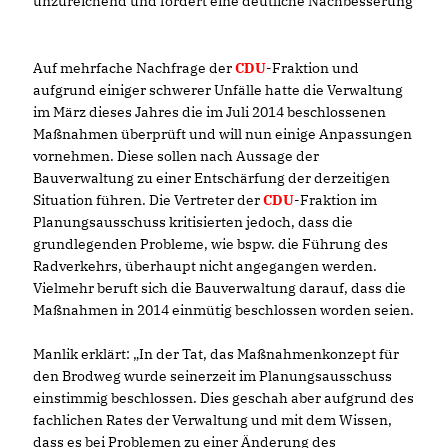
unzureichend und fordert eine deutliche Nachbesserung
Auf mehrfache Nachfrage der
CDU
-Fraktion und
aufgrund einiger schwerer Unfälle hatte die Verwaltung
im März dieses Jahres die im Juli 2014 beschlossenen
Maßnahmen überprüft und will nun einige Anpassungen
vornehmen. Diese sollen nach Aussage der
Bauverwaltung zu einer Entschärfung der derzeitigen
Situation führen. Die Vertreter der
CDU
-Fraktion im
Planungsausschuss kritisierten jedoch, dass die
grundlegenden Probleme, wie bspw. die Führung des
Radverkehrs, überhaupt nicht angegangen werden.
Vielmehr beruft sich die Bauverwaltung darauf, dass die
Maßnahmen in 2014 einmütig beschlossen worden seien.
Manlik erklärt: „In der Tat, das Maßnahmenkonzept für
den Brodweg wurde seinerzeit im Planungsausschuss
einstimmig beschlossen. Dies geschah aber aufgrund des
fachlichen Rates der Verwaltung und mit dem Wissen,
dass es bei Problemen zu einer Änderung des