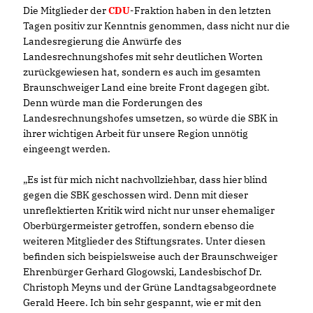
Die Mitglieder der
CDU
-Fraktion haben in den letzten
Tagen positiv zur Kenntnis genommen, dass nicht nur die
Landesregierung die Anwürfe des
Landesrechnungshofes mit sehr deutlichen Worten
zurückgewiesen hat, sondern es auch im gesamten
Braunschweiger Land eine breite Front dagegen gibt.
Denn würde man die Forderungen des
Landesrechnungshofes umsetzen, so würde die SBK in
ihrer wichtigen Arbeit für unsere Region unnötig
eingeengt werden.
Es ist für mich nicht nachvollziehbar, dass hier blind
gegen die SBK geschossen wird. Denn mit dieser
unreflektierten Kritik wird nicht nur unser ehemaliger
Oberbürgermeister getroffen, sondern ebenso die
weiteren Mitglieder des Stiftungsrates. Unter diesen
befinden sich beispielsweise auch der Braunschweiger
Ehrenbürger Gerhard Glogowski, Landesbischof Dr.
Christoph Meyns und der Grüne Landtagsabgeordnete
Gerald Heere. Ich bin sehr gespannt, wie er mit den