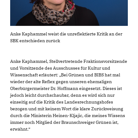
Anke Kaphammel weist die unreflektierte Kritik an der
SBK entschieden zurück
Anke Kaphammel, Stellvertretende Fraktionsvorsitzende
und Vorsitzende des Ausschusses für Kultur und
Wissenschaft erläutert: „Bei Grünen und BIBS hat mal
wieder der alte Reflex gegen unseren ehemaligen
Oberbürgermeister Dr. Hoffmann eingesetzt. Dieses ist
jedoch leicht durchschaubar, denn es wird sich nur
einseitig auf die Kritik des Landesrechnungshofes
bezogen und mit keinem Wort die klare Zurückweisung
durch die Ministerin Heinen-Kljajic, die meines Wissens
immer noch Mitglied der Braunschweiger Grünen ist,
erwähnt.“