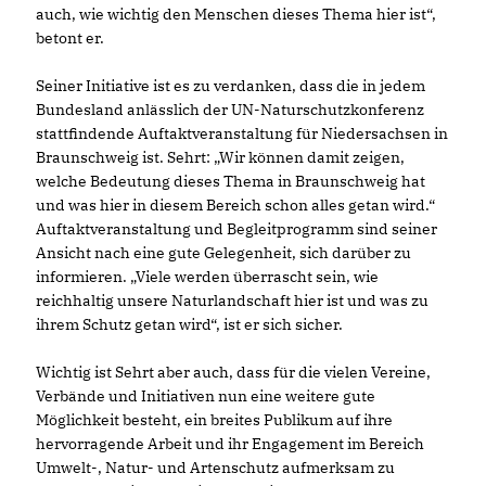
auch, wie wichtig den Menschen dieses Thema hier ist“,
betont er.
Seiner Initiative ist es zu verdanken, dass die in jedem
Bundesland anlässlich der UN-Naturschutzkonferenz
stattfindende Auftaktveranstaltung für Niedersachsen in
Braunschweig ist. Sehrt: „Wir können damit zeigen,
welche Bedeutung dieses Thema in Braunschweig hat
und was hier in diesem Bereich schon alles getan wird.“
Auftaktveranstaltung und Begleitprogramm sind seiner
Ansicht nach eine gute Gelegenheit, sich darüber zu
informieren. „Viele werden überrascht sein, wie
reichhaltig unsere Naturlandschaft hier ist und was zu
ihrem Schutz getan wird“, ist er sich sicher.
Wichtig ist Sehrt aber auch, dass für die vielen Vereine,
Verbände und Initiativen nun eine weitere gute
Möglichkeit besteht, ein breites Publikum auf ihre
hervorragende Arbeit und ihr Engagement im Bereich
Umwelt-, Natur- und Artenschutz aufmerksam zu