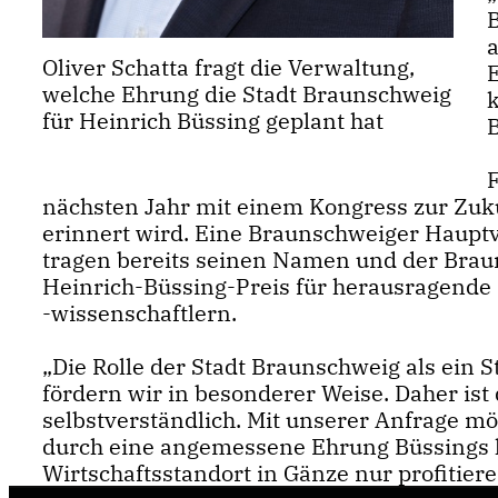
Oliver Schatta fragt die Verwaltung,
E
welche Ehrung die Stadt Braunschweig
für Heinrich Büssing geplant hat
nächsten Jahr mit einem Kongress zur Zuku
erinnert wird. Eine Braunschweiger Haupt
tragen bereits seinen Namen und der Brau
Heinrich-Büssing-Preis für herausragend
-wissenschaftlern.
Die Rolle der Stadt Braunschweig als ein 
fördern wir in besonderer Weise. Daher ist
selbstverständlich. Mit unserer Anfrage m
durch eine angemessene Ehrung Büssings 
Wirtschaftsstandort in Gänze nur profitieren