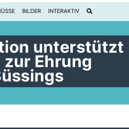
HÜSSE
BILDER
INTERAKTIV
ion unterstützt
 zur Ehrung
Büssings