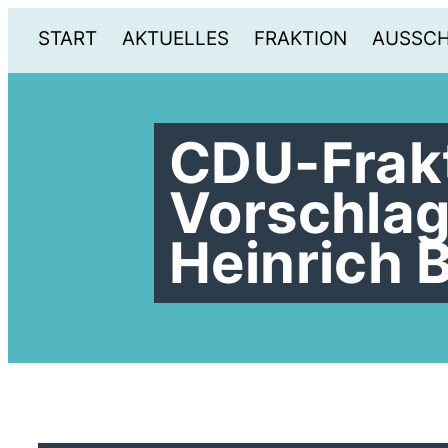
START
AKTUELLES
FRAKTION
AUSSC
CDU-Frakt
Vorschlag
Heinrich 