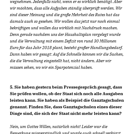
wegnehmen. Jedenfalls nicht, wenn er es wirklich benötigt. Aber
wir möchten, dass alle Aufgaben ständig überprüft werden. Wir
sind dieser Meinung und die große Mehrheit des Rates hat das
damals auch so gesehen. Wir wollen das jetzt nur noch einmal
bekräftigen und wollen das wirklich mit Nachdruck machen.
Denn gerade nachdem uns der Haushaltsplan vorgelegt wurde
und die Verwaltung mit einem Defizit von rund 30 Millionen
Euro für das Jahr 2018 plant, besteht großer Handlungsbedarf.
Dann haben wir gesagt: Auf die Schnelle können wir die Sachen,
die die Verwaltung eingestellt hat, nicht ändern. Aber wir
müssen sehen, wo wir ein Sparpotenzial haben.
5. Sie haben gestern beim Pressegespräch gesagt, dass
Sie prüfen wollen, ob der Staat sich noch alle Ausgaben
leisten kann. Sie haben als Beispiel die Ganztagschulen
genannt. Finden Sie, dass Ganztagschulen eines dieser
Dinge sind, die sich der Staat nicht mehr leisten kann?
Nein, um Gottes Willen, natürlich nicht! Leider war die
Bemerkung missverständlich und wurde auch schnell verkürzt