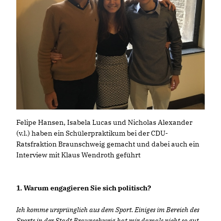
Felipe Hansen, Isabela Lucas und Nicholas Alexander
(v.l.) haben ein Schülerpraktikum bei der CDU-
Ratsfraktion Braunschweig gemacht und dabei auch ein
Interview mit Klaus Wendroth geführt
1. Warum engagieren Sie sich politisch?
Ich komme ursprünglich aus dem Sport. Einiges im Bereich des
Sports in der Stadt Braunschweig hat mir damals nicht so gut