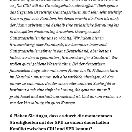
zu „Die CDU will die Ganztagschulen abschaffen!“ Doch genau
das Gegenteil ist richtig: Ganztagschulen sind sehr, sehr wichtig!
Denn es gibt viele Familien, bei denen sowohl die Frau als auch
der Mann arbeiten und deshalb eine verlässliche Betreuung bis
in den späten Nachmittag brauchen. Deswegen sind
Ganztagsschulen für uns so wichtig. Wir haben hier in
Braunschweig aber Standards, die besonders teuer sind.
Ganztagsschulen gibt es in ganz Deutschland, aber bei uns
haben wir den so genannten „Braunschweiger Standard“. Wir
wollen quasi goldene Wasserhähne. Bei der derzeitigen
finanziellen Lage, also mit einem Minus von 30 Millionen Euro
im Haushalt, muss man sich also wirklich überlegen, ob das
immer so sein muss. Bei der einen oder anderen Sache gibt es
bestimmt auch eine einfache Lösung, die genauso sinnvoll,
praktikabel und deshalb ausreichend ist. Und darum wollen wir
von der Verwaltung ein gutes Konzept.
6. Haben Sie Angst, dass es durch die momentanen
Streitigkeiten mit der SPD zu einem dauerhaften
Konflikt zwischen CDU und SPD kommt?