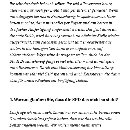
Ihr seht das doch bei euch selber: ihr seid alle vernetzt heute,
alles wird nur noch per E-Mail und per Internet gemacht. Wenn
man dagegen bei uns in Braunschweig beispielsweise ein Haus
bauen möchte, dann muss alles per Papier und am besten in
dreifacher Ausfertigung eingereicht werden. Das geht dann an
die erste Stelle, wird dort eingescannt, an nächster Stelle wieder
ausgedruckt, zum Nächsten geschickt und er bearbeitet das
weiter. In der heutigen Zeit kann es so einfach sein, auf
elektronischem Wege seine Anträge zu stellen. Auch bei der
Stadt Braunschweig ginge es viel schneller – und damit spart
man Ressourcen. Durch eine Modernisierung der Verwaltung
können wir sehr viel Geld sparen und auch Ressourcen, die dann
eben für andere Sachen zur Verfügung stehen.
4. Warum glauben Sie, dass die SPD das nicht so sieht?
Das frage ich mich auch. Zumal wir vor einem Jahr bereits einen
Grundsatzbeschluss gefasst haben, dass wir das strukturelle
Defizit angehen wollen. Wir wollen niemandem etwas