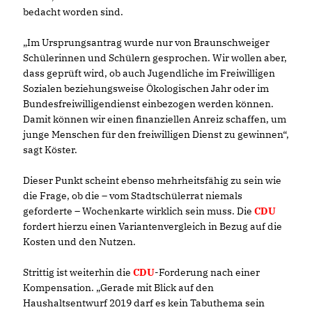
bedacht worden sind.
Im Ursprungsantrag wurde nur von Braunschweiger
Schülerinnen und Schülern gesprochen. Wir wollen aber,
dass geprüft wird, ob auch Jugendliche im Freiwilligen
Sozialen beziehungsweise Ökologischen Jahr oder im
Bundesfreiwilligendienst einbezogen werden können.
Damit können wir einen finanziellen Anreiz schaffen, um
junge Menschen für den freiwilligen Dienst zu gewinnen“,
sagt Köster.
Dieser Punkt scheint ebenso mehrheitsfähig zu sein wie
die Frage, ob die – vom Stadtschülerrat niemals
geforderte – Wochenkarte wirklich sein muss. Die
CDU
fordert hierzu einen Variantenvergleich in Bezug auf die
Kosten und den Nutzen.
Strittig ist weiterhin die
CDU
-Forderung nach einer
Kompensation. „Gerade mit Blick auf den
Haushaltsentwurf 2019 darf es kein Tabuthema sein