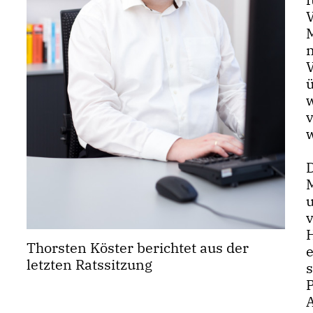
V
Thorsten Köster berichtet aus der
letzten Ratssitzung
P