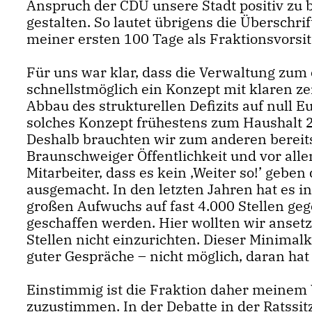
Anspruch der CDU unsere Stadt positiv zu 
gestalten. So lautet übrigens die Überschri
meiner ersten 100 Tage als Fraktionsvorsi
Für uns war klar, dass die Verwaltung zum
schnellstmöglich ein Konzept mit klaren ze
Abbau des strukturellen Defizits auf null E
solches Konzept frühestens zum Haushalt 2
Deshalb brauchten wir zum anderen bereits 
Braunschweiger Öffentlichkeit und vor alle
Mitarbeiter, dass es kein ‚Weiter so!’ geben
ausgemacht. In den letzten Jahren hat es 
großen Aufwuchs auf fast 4.000 Stellen ge
geschaffen werden. Hier wollten wir anset
Stellen nicht einzurichten. Dieser Minimal
guter Gespräche – nicht möglich, daran ha
Einstimmig ist die Fraktion daher meinem 
zuzustimmen. In der Debatte in der Ratssi