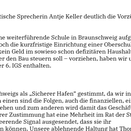
ische Sprecherin Antje Keller deutlich die Vorz
iche weiterführende Schule in Braunschweig auf
och die kurzfristige Einrichtung einer Obersch
kein Geld im sowieso schon defizitären Haushal
 wer den Bau steuern soll – vorziehen, haben wir 
r 6. IGS enthalten.
weigs als „Sicherer Hafen“ gestimmt, da wir in
inen sind die Folgen, auch die finanziellen, e
sehen und zum anderen wird damit das Geschäf
hrer Zustimmung hat eine Mehrheit im Rat der S
erende Signal ausgesendet, dass sie ihr
n können. Unsere ablehnende Haltung hat Tho