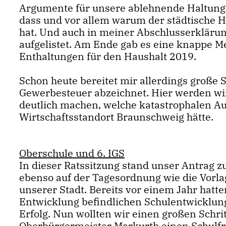
Argumente für unsere ablehnende Haltung 
dass und vor allem warum der städtische 
hat. Und auch in meiner Abschlusserklärung
aufgelistet. Am Ende gab es eine knappe M
Enthaltungen für den Haushalt 2019.
Schon heute bereitet mir allerdings große 
Gewerbesteuer abzeichnet. Hier werden w
deutlich machen, welche katastrophalen A
Wirtschaftsstandort Braunschweig hätte.
Oberschule und 6. IGS
In dieser Ratssitzung stand unser Antrag 
ebenso auf der Tagesordnung wie die Vorlag
unserer Stadt. Bereits vor einem Jahr hatt
Entwicklung befindlichen Schulentwicklung
Erfolg. Nun wollten wir einen großen Schri
Oberbürgermeister Markurth einen Schulf