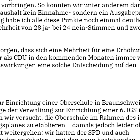
vorbringen. So konnten wir unter anderem dar
Haushalt kein Einnahme- sondern ein Ausgabe
 habe ich alle diese Punkte noch einmal deutli
ehrheit von 28 ja- bei 24 nein-Stimmen und zw
Sorgen, dass sich eine Mehrheit für eine Erhöhu
ir als CDU in den kommenden Monaten immer 
uswirkungen eine solche Entscheidung auf den
zur Einrichtung einer Oberschule in Braunschwe
e der Verwaltung zur Einrichtung einer 6. IGS 
en wir versucht, die Oberschule im Rahmen des i
splanes zu etablieren – damals jedoch leider 
tt weitergehen: wir hatten der SPD und auch
rieden angeboten – mit den neun bestehenden