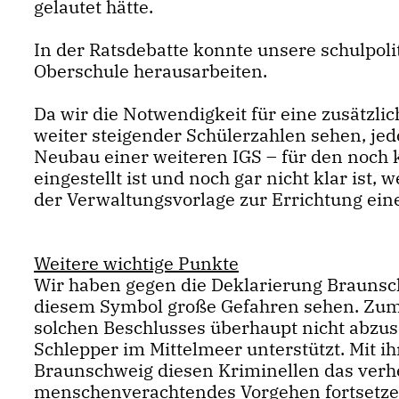
gelautet hätte.
In der Ratsdebatte konnte unsere schulpolit
Oberschule herausarbeiten.
Da wir die Notwendigkeit für eine zusätzl
weiter steigender Schülerzahlen sehen, jed
Neubau einer weiteren IGS – für den noch 
eingestellt ist und noch gar nicht klar ist,
der Verwaltungsvorlage zur Errichtung eine
Weitere wichtige Punkte
Wir haben gegen die Deklarierung Braunsch
diesem Symbol große Gefahren sehen. Zum e
solchen Beschlusses überhaupt nicht abzu
Schlepper im Mittelmeer unterstützt. Mit i
Braunschweig diesen Kriminellen das verhe
menschenverachtendes Vorgehen fortsetze