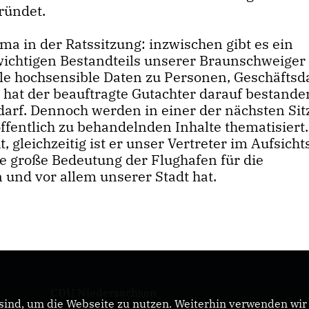
ründet.
a in der Ratssitzung: inzwischen gibt es ein
wichtigen Bestandteils unserer Braunschweiger
ele hochsensible Daten zu Personen, Geschäftsd
 hat der beauftragte Gutachter darauf bestande
 darf. Dennoch werden in einer der nächsten Si
fentlich zu behandelnden Inhalte thematisiert.
, gleichzeitig ist er unser Vertreter im Aufsicht
he große Bedeutung der Flughafen für die
 und vor allem unserer Stadt hat.
CDU Niedersachsen
ind, um die Webseite zu nutzen. Weiterhin verwenden wir D