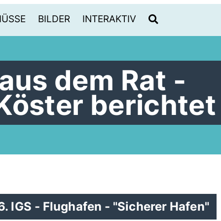
HÜSSE
BILDER
INTERAKTIV
 aus dem Rat -
Köster berichtet
. IGS - Flughafen - "Sicherer Hafen"