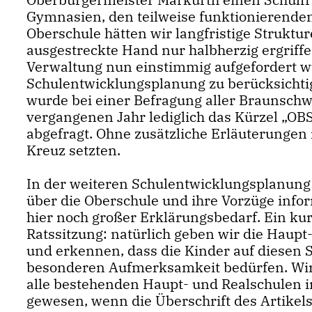
Gymnasien, den teilweise funktionierende
Oberschule hätten wir langfristige Struktu
ausgestreckte Hand nur halbherzig ergriffen
Verwaltung nun einstimmig aufgefordert wu
Schulentwicklungsplanung zu berücksichtig
wurde bei einer Befragung aller Braunschw
vergangenen Jahr lediglich das Kürzel „OBS
abgefragt. Ohne zusätzliche Erläuterungen i
Kreuz setzten.
In der weiteren Schulentwicklungsplanung
über die Oberschule und ihre Vorzüge infor
hier noch großer Erklärungsbedarf. Ein ku
Ratssitzung: natürlich geben wir die Haupt-
und erkennen, dass die Kinder auf diesen
besonderen Aufmerksamkeit bedürfen. Wir 
alle bestehenden Haupt- und Realschulen 
gewesen, wenn die Überschrift des Artikels