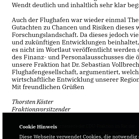
Wendt deutlich und inhaltlich sehr klar beg
Auch der Flughafen war wieder einmal Them
Gutachten zu Chancen und Risiken dieses 
Forschungslandschaft. Da dieses jedoch vi
und zukünftigen Entwicklungen beinhaltet,
es nicht im Wortlaut veröffentlicht werden
des Finanz- und Personalausschusses die öf
unsere Fraktion hat Dr. Sebastian Vollbrecht
Flughafengesellschaft, argumentiert, welc
wirtschaftliche Entwicklung unserer Region
Mit freundlichen Grüßen
Thorsten Köster
Fraktionsvorsitzender
Internetseite der CDU-Fraktion im Rat der
Cookie Hinweis
Stadt Braunschweig, mit aktuellen
Diese Webseite verwendet Cookies, die notwendig s