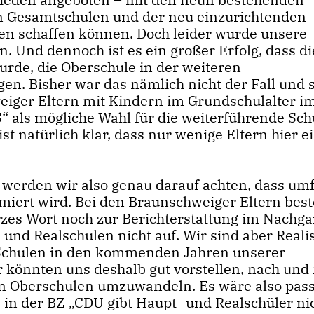
n Gesamtschulen und der neu einzurichtenden
ren schaffen können. Doch leider wurde unsere
. Und dennoch ist es ein großer Erfolg, dass di
rde, die Oberschule in der weiteren
en. Bisher war das nämlich nicht der Fall und 
eiger Eltern mit Kindern im Grundschulalter i
“ als mögliche Wahl für die weiterführende Sch
st natürlich klar, dass nur wenige Eltern hier e
 werden wir also genau darauf achten, dass um
miert wird. Bei den Braunschweiger Eltern best
rzes Wort noch zur Berichterstattung im Nachga
 und Realschulen nicht auf. Wir sind aber Reali
 Schulen in den kommenden Jahren unserer
könnten uns deshalb gut vorstellen, nach und
in Oberschulen umzuwandeln. Es wäre also pas
 in der BZ „CDU gibt Haupt- und Realschüler ni