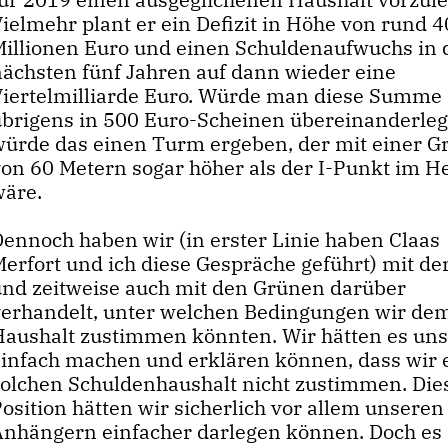
ielmehr plant er ein Defizit in Höhe von rund 4
Millionen Euro und einen Schuldenaufwuchs in 
nächsten fünf Jahren auf dann wieder eine
Viertelmilliarde Euro. Würde man diese Summe
übrigens in 500 Euro-Scheinen übereinanderleg
würde das einen Turm ergeben, der mit einer G
von 60 Metern sogar höher als der I-Punkt im H
wäre.
Dennoch haben wir (in erster Linie haben Claas
Merfort und ich diese Gespräche geführt) mit de
und zeitweise auch mit den Grünen darüber
verhandelt, unter welchen Bedingungen wir de
Haushalt zustimmen könnten. Wir hätten es un
einfach machen und erklären können, dass wir
solchen Schuldenhaushalt nicht zustimmen. Die
osition hätten wir sicherlich vor allem unseren
Anhängern einfacher darlegen können. Doch es i