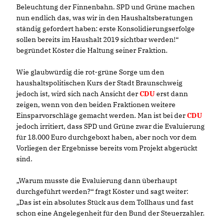
Beleuchtung der Finnenbahn. SPD und Grüne machen
nun endlich das, was wir in den Haushaltsberatungen
ständig gefordert haben: erste Konsolidierungserfolge
sollen bereits im Haushalt 2019 sichtbar werden!“
begründet Köster die Haltung seiner Fraktion.
Wie glaubwürdig die rot-grüne Sorge um den
haushaltspolitischen Kurs der Stadt Braunschweig
jedoch ist, wird sich nach Ansicht der
CDU
erst dann
zeigen, wenn von den beiden Fraktionen weitere
Einsparvorschläge gemacht werden. Man ist bei der
CDU
jedoch irritiert, dass SPD und Grüne zwar die Evaluierung
für 18.000 Euro durchgeboxt haben, aber noch vor dem
Vorliegen der Ergebnisse bereits vom Projekt abgerückt
sind.
Warum musste die Evaluierung dann überhaupt
durchgeführt werden?“ fragt Köster und sagt weiter:
Das ist ein absolutes Stück aus dem Tollhaus und fast
schon eine Angelegenheit für den Bund der Steuerzahler.