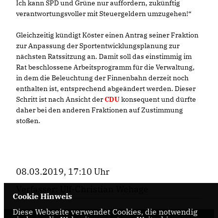
Ich kann SPD und Grüne nur auffordern, zukünftig
verantwortungsvoller mit Steuergeldern umzugehen!“
Gleichzeitig kündigt Köster einen Antrag seiner Fraktion
zur Anpassung der Sportentwicklungsplanung zur
nächsten Ratssitzung an. Damit soll das einstimmig im
Rat beschlossene Arbeitsprogramm für die Verwaltung,
in dem die Beleuchtung der Finnenbahn derzeit noch
enthalten ist, entsprechend abgeändert werden. Dieser
Schritt ist nach Ansicht der
CDU
konsequent und dürfte
daher bei den anderen Fraktionen auf Zustimmung
stoßen.
08.03.2019, 17:10 Uhr
Verfasser: Ulf-Christian Wehage
Cookie Hinweis
Diese Webseite verwendet Cookies, die notwendig