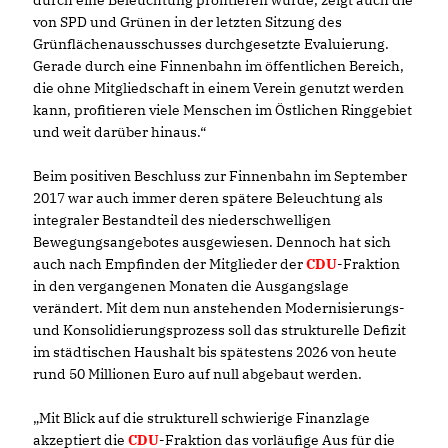
durch eine Beleuchtung profitieren würde, zeigt auch die
von SPD und Grünen in der letzten Sitzung des
Grünflächenausschusses durchgesetzte Evaluierung.
Gerade durch eine Finnenbahn im öffentlichen Bereich,
die ohne Mitgliedschaft in einem Verein genutzt werden
kann, profitieren viele Menschen im Östlichen Ringgebiet
und weit darüber hinaus.“
Beim positiven Beschluss zur Finnenbahn im September
2017 war auch immer deren spätere Beleuchtung als
integraler Bestandteil des niederschwelligen
Bewegungsangebotes ausgewiesen. Dennoch hat sich
auch nach Empfinden der Mitglieder der
CDU
-Fraktion
in den vergangenen Monaten die Ausgangslage
verändert. Mit dem nun anstehenden Modernisierungs-
und Konsolidierungsprozess soll das strukturelle Defizit
im städtischen Haushalt bis spätestens 2026 von heute
rund 50 Millionen Euro auf null abgebaut werden.
Mit Blick auf die strukturell schwierige Finanzlage
akzeptiert die
CDU
-Fraktion das vorläufige Aus für die