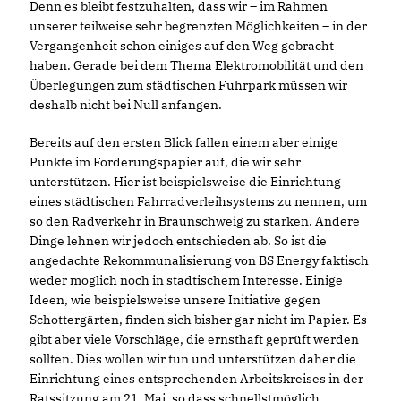
Denn es bleibt festzuhalten, dass wir – im Rahmen
unserer teilweise sehr begrenzten Möglichkeiten – in der
Vergangenheit schon einiges auf den Weg gebracht
haben. Gerade bei dem Thema Elektromobilität und den
Überlegungen zum städtischen Fuhrpark müssen wir
deshalb nicht bei Null anfangen.
Bereits auf den ersten Blick fallen einem aber einige
Punkte im Forderungspapier auf, die wir sehr
unterstützen. Hier ist beispielsweise die Einrichtung
eines städtischen Fahrradverleihsystems zu nennen, um
so den Radverkehr in Braunschweig zu stärken. Andere
Dinge lehnen wir jedoch entschieden ab. So ist die
angedachte Rekommunalisierung von BS Energy faktisch
weder möglich noch in städtischem Interesse. Einige
Ideen, wie beispielsweise unsere Initiative gegen
Schottergärten, finden sich bisher gar nicht im Papier. Es
gibt aber viele Vorschläge, die ernsthaft geprüft werden
sollten. Dies wollen wir tun und unterstützen daher die
Einrichtung eines entsprechenden Arbeitskreises in der
Ratssitzung am 21. Mai, so dass schnellstmöglich