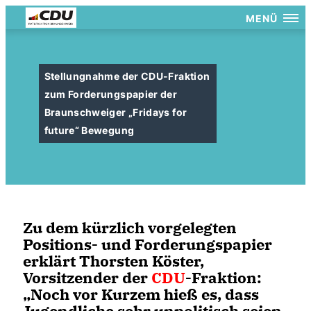
MENÜ
Stellungnahme der CDU-Fraktion
zum Forderungspapier der
Braunschweiger „Fridays for
future“ Bewegung
Zu dem kürzlich vorgelegten
Positions- und Forderungspapier
erklärt Thorsten Köster,
Vorsitzender der
CDU
-Fraktion:
Noch vor Kurzem hieß es, dass
Jugendliche sehr unpolitisch seien