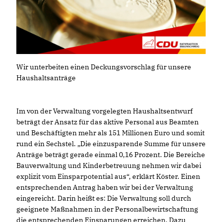
Wir unterbeiten einen Deckungsvorschlag für unsere
Haushaltsanträge
Im von der Verwaltung vorgelegten Haushaltsentwurf
beträgt der Ansatz für das aktive Personal aus Beamten
und Beschäftigten mehr als 151 Millionen Euro und somit
rund ein Sechstel. „Die einzusparende Summe für unsere
Anträge beträgt gerade einmal 0,16 Prozent. Die Bereiche
Bauverwaltung und Kinderbetreuung nehmen wir dabei
explizit vom Einsparpotential aus“, erklärt Köster. Einen
entsprechenden Antrag haben wir bei der Verwaltung
eingereicht. Darin heißt es: Die Verwaltung soll durch
geeignete Maßnahmen in der Personalbewirtschaftung
die entsprechenden Einsparungen erreichen. Dazu