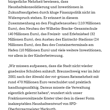
bürgerliche Mehrheit bewiesen, dass
Haushaltskonsolidierung und Investitionen in
Zukunftsaufgaben durch kluge Finanzpolitik nicht im
Widerspruch stehen. Er erinnert in diesem
Zusammenhang an den Flughafenausbau (110 Millionen
Euro), den Neubau der Wilhelm-Bracke-Gesamtschule
(40 Millionen Euro), das Freizeit- und Erlebnisbad (32
Millionen Euro), den Ausbau des Eintracht-Stadions (24
Millionen Euro), den Bau des Containerterminals am
Hafen (10 Millionen Euro) und viele weitere Investitionen,
vor allem in der Kinderbetreuung.
Wir müssen aufpassen, dass die Stadt nicht wieder
gnadenlos Schulden anhäuft. Braunschweig war im Jahr
2001 nach der Abwahl der rot-grünen Ratsmehrheit mit
rund 470 Millionen Euro verschuldet und praktisch
handlungsunfähig. Daraus müsste die Verwaltung
eigentlich gelernt haben“, wundert sich unser
Fraktionsvorsitzende Köster über den in dieser Form
inakzeptablen Haushaltsentwurf von SPD-
Oberbürgermeister Markurth.