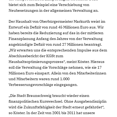
bietet sich zum Beispiel eine Verschiebung von
Neubesetzungen in der allgemeinen Verwaltung an.
Der Haushalt von Oberbürgermeister Markurth weist im
Entwurf ein Defizit von rund 45 Millionen Euro aus. Wir
haben bereits die Reduzierung auf das in der mittleren
Finanzplanung Anfang des Jahres von der Verwaltung
angekündigte Defizit von rund 27 Millionen beantragt.
Wir erwarten uns die entsprechenden Impulse aus dem
Abschlussbericht der KGSt zum
Haushaltsoptimierungsprozess“, meint Köster. Hieraus
soll die Verwaltung die Vorschläge nehmen, wie sie 17
Millionen Euro einspart. Allein von den Mitarbeiterinnen
und Mitarbeitern waren rund 1.000
Verbesserungsvorschläge eingegangen.
Die Stadt Braunschweig braucht wieder einen
finanzpolitischen Kurswechsel. Ohne Ausgabendisziplin
wird die Zukunftsfähigkeit der Stadt erneut gefährdet“,
so Köster. In der Zeit von 2001 bis 2011 hat unsere