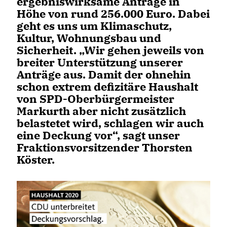
ergebniswirksame Anträge in
Höhe von rund 256.000 Euro. Dabei
geht es uns um Klimaschutz,
Kultur, Wohnungsbau und
Sicherheit. „Wir gehen jeweils von
breiter Unterstützung unserer
Anträge aus. Damit der ohnehin
schon extrem defizitäre Haushalt
von SPD-Oberbürgermeister
Markurth aber nicht zusätzlich
belastetet wird, schlagen wir auch
eine Deckung vor“, sagt unser
Fraktionsvorsitzender Thorsten
Köster.