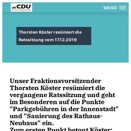
MENÜ
Thorsten Köster resümiert die
Ratssitzung vom 17.12.2019
Unser Fraktionsvorsitzender
Thorsten Köster resümiert die
vergangene Ratssitzung und geht
im Besonderen auf die Punkte
"Parkgebühren in der Innenstadt"
und "Sanierung des Rathaus-
Neubaus" ein.
Zum ersten Punkt betont Köster: