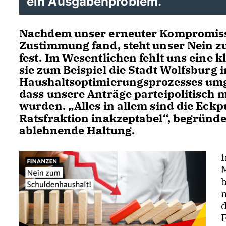
ein Ausgabenproblem.“
Nachdem unser erneuter Kompromissv
Zustimmung fand, steht unser Nein zu
fest. Im Wesentlichen fehlt uns eine 
sie zum Beispiel die Stadt Wolfsburg
Haushaltsoptimierungsprozesses umg
dass unsere Anträge parteipolitisch 
wurden. „Alles in allem sind die Eck
Ratsfraktion inakzeptabel“, begründet
ablehnende Haltung.