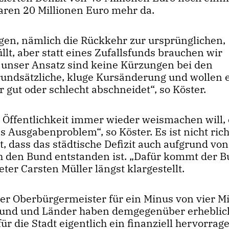
aren 20 Millionen Euro mehr da.
gen, nämlich die Rückkehr zur ursprünglichen,
llt, aber statt eines Zufallsfunds brauchen wir
 unser Ansatz sind keine Kürzungen bei den
grundsätzliche, kluge Kursänderung und wollen e
 gut oder schlecht abschneidet“, so Köster.
r Öffentlichkeit immer wieder weismachen will, 
usgabenproblem“, so Köster. Es ist nicht richt
 dass das städtische Defizit auch aufgrund von
 den Bund entstanden ist. „Dafür kommt der B
er Carsten Müller längst klargestellt.
h der Oberbürgermeister für ein Minus von vier M
. Bund und Länder haben demgegenüber erheblic
ür die Stadt eigentlich ein finanziell hervorrag