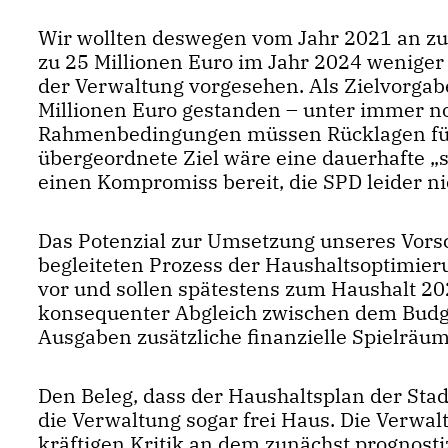
Wir wollten deswegen vom Jahr 2021 an zun
zu 25 Millionen Euro im Jahr 2024 weniger 
der Verwaltung vorgesehen. Als Zielvorgab
Millionen Euro gestanden – unter immer n
Rahmenbedingungen müssen Rücklagen für 
übergeordnete Ziel wäre eine dauerhafte „
einen Kompromiss bereit, die SPD leider ni
Das Potenzial zur Umsetzung unseres Vors
begleiteten Prozess der Haushaltsoptimier
vor und sollen spätestens zum Haushalt 2
konsequenter Abgleich zwischen dem Budge
Ausgaben zusätzliche finanzielle Spielräu
Den Beleg, dass der Haushaltsplan der Stadt
die Verwaltung sogar frei Haus. Die Verwa
kräftigen Kritik an dem zunächst prognosti