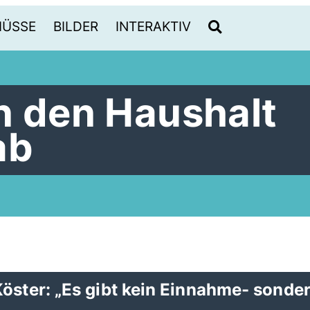
HÜSSE
BILDER
INTERAKTIV
n den Haushalt
ab
öster: „Es gibt kein Einnahme- sonde