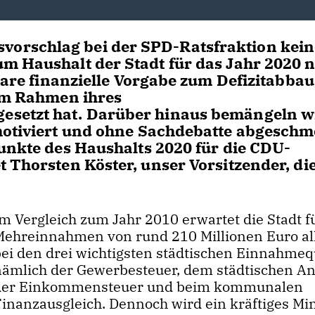
orschlag bei der SPD-Ratsfraktion kein
m Haushalt der Stadt für das Jahr 2020 
klare finanzielle Vorgabe zum Defizitabbau
 im Rahmen ihres
esetzt hat. Darüber hinaus bemängeln wi
motiviert und ohne Sachdebatte abgeschm
punkte des Haushalts 2020 für die CDU-
 Thorsten Köster, unser Vorsitzender, di
Im Vergleich zum Jahr 2010 erwartet die Stadt f
Mehreinnahmen von rund 210 Millionen Euro al
bei den drei wichtigsten städtischen Einnahmeq
nämlich der Gewerbesteuer, dem städtischen An
der Einkommensteuer und beim kommunalen
Finanzausgleich. Dennoch wird ein kräftiges Mi