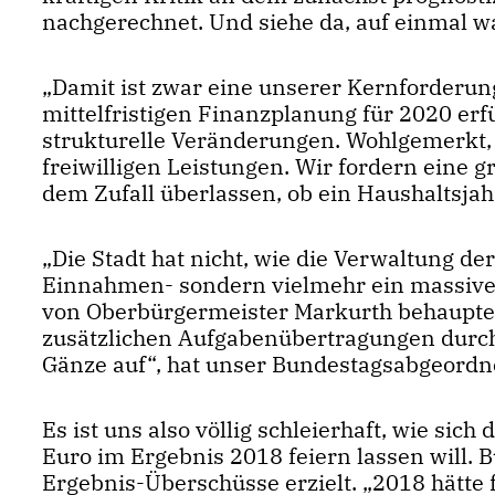
nachgerechnet. Und siehe da, auf einmal w
Damit ist zwar eine unserer Kernforderun
mittelfristigen Finanzplanung für 2020 erfü
strukturelle Veränderungen. Wohlgemerkt,
freiwilligen Leistungen. Wir fordern eine 
dem Zufall überlassen, ob ein Haushaltsjahr
Die Stadt hat nicht, wie die Verwaltung de
Einnahmen- sondern vielmehr ein massives A
von Oberbürgermeister Markurth behauptet,
zusätzlichen Aufgabenübertragungen durch
Gänze auf“, hat unser Bundestagsabgeordnet
Es ist uns also völlig schleierhaft, wie sic
Euro im Ergebnis 2018 feiern lassen will
Ergebnis-Überschüsse erzielt. „2018 hätte f