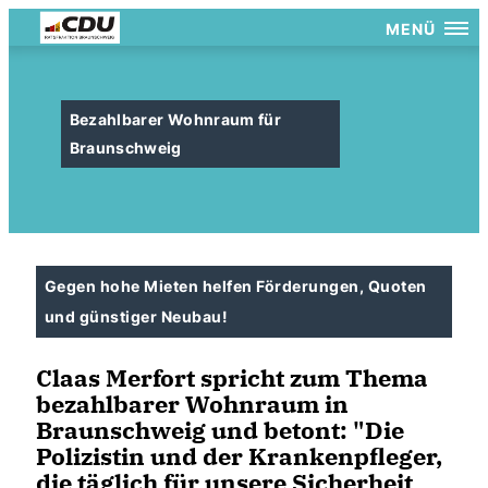
MENÜ
Bezahlbarer Wohnraum für
Braunschweig
Gegen hohe Mieten helfen Förderungen, Quoten
und günstiger Neubau!
Claas Merfort spricht zum Thema
bezahlbarer Wohnraum in
Braunschweig und betont: "Die
Polizistin und der Krankenpfleger,
die täglich für unsere Sicherheit