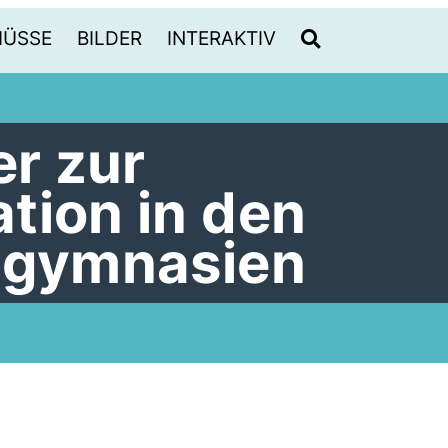
HÜSSE
BILDER
INTERAKTIV
er zur
tion in den
sgymnasien