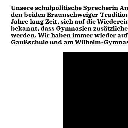
Unsere schulpolitische Sprecherin An
den beiden Braunschweiger Tradition
Jahre lang Zeit, sich auf die Wiedere
bekannt, dass Gymnasien zusätzlich
werden. Wir haben immer wieder auf
Gaußschule und am Wilhelm-Gymnasium