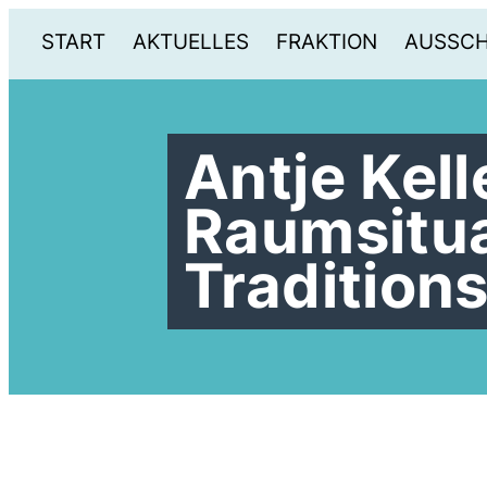
START
AKTUELLES
FRAKTION
AUSSC
Antje Kell
Raumsitua
Tradition