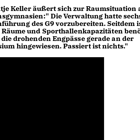
tje Keller äußert sich zur Raumsituation 
sgymnasien:" Die Verwaltung hatte sech
inführung des G9 vorzubereiten. Seitdem i
e Räume und Sporthallenkapazitäten ben
 die drohenden Engpässe gerade an der
 hingewiesen. Passiert ist nichts."