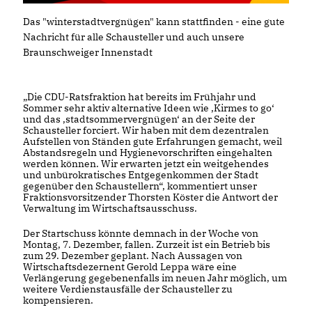
Das "winterstadtvergnügen" kann stattfinden - eine gute
Nachricht für alle Schausteller und auch unsere
Braunschweiger Innenstadt
Die CDU-Ratsfraktion hat bereits im Frühjahr und
Sommer sehr aktiv alternative Ideen wie ‚Kirmes to go‘
und das ‚stadtsommervergnügen‘ an der Seite der
Schausteller forciert. Wir haben mit dem dezentralen
Aufstellen von Ständen gute Erfahrungen gemacht, weil
Abstandsregeln und Hygienevorschriften eingehalten
werden können. Wir erwarten jetzt ein weitgehendes
und unbürokratisches Entgegenkommen der Stadt
gegenüber den Schaustellern“, kommentiert unser
Fraktionsvorsitzender Thorsten Köster die Antwort der
Verwaltung im Wirtschaftsausschuss.
Der Startschuss könnte demnach in der Woche von
Montag, 7. Dezember, fallen. Zurzeit ist ein Betrieb bis
zum 29. Dezember geplant. Nach Aussagen von
Wirtschaftsdezernent Gerold Leppa wäre eine
Verlängerung gegebenenfalls im neuen Jahr möglich, um
weitere Verdienstausfälle der Schausteller zu
kompensieren.