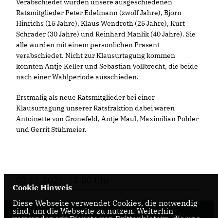
Verabschiedet wurden unsere ausgeschiedenen
Ratsmitglieder Peter Edelmann (zwölf Jahre), Björn
Hinrichs (15 Jahre), Klaus Wendroth (25 Jahre), Kurt
Schrader (30 Jahre) und Reinhard Manlik (40 Jahre). Sie
alle wurden mit einem persönlichen Präsent
verabschiedet. Nicht zur Klausurtagung kommen
konnten Antje Keller und Sebastian Vollbrecht, die beide
nach einer Wahlperiode ausschieden.
Erstmalig als neue Ratsmitglieder bei einer
Klausurtagung unserer Ratsfraktion dabei waren
Antoinette von Gronefeld, Antje Maul, Maximilian Pohler
und Gerrit Stühmeier.
02.11.2021, 15:00 Uhr
Cookie Hinweis
Diese Webseite verwendet Cookies, die notwendig
sind, um die Webseite zu nutzen. Weiterhin