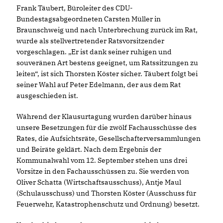
Frank Täubert, Büroleiter des CDU-
Bundestagsabgeordneten Carsten Müller in
Braunschweig und nach Unterbrechung zurück im Rat,
wurde als stellvertretender Ratsvorsitzender
vorgeschlagen. „Er ist dank seiner ruhigen und
souveränen Art bestens geeignet, um Ratssitzungen zu
leiten“, ist sich Thorsten Köster sicher. Täubert folgt bei
seiner Wahl auf Peter Edelmann, der aus dem Rat
ausgeschieden ist.
Während der Klausurtagung wurden darüber hinaus
unsere Besetzungen für die zwölf Fachausschüsse des
Rates, die Aufsichtsräte, Gesellschafterversammlungen
und Beiräte geklärt. Nach dem Ergebnis der
Kommunalwahl vom 12. September stehen uns drei
Vorsitze in den Fachausschüssen zu. Sie werden von
Oliver Schatta (Wirtschaftsausschuss), Antje Maul
(Schulausschuss) und Thorsten Köster (Ausschuss für
Feuerwehr, Katastrophenschutz und Ordnung) besetzt.