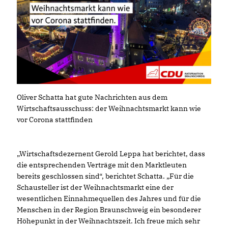
Oliver Schatta hat gute Nachrichten aus dem
Wirtschaftsausschuss: der Weihnachtsmarkt kann wie
vor Corona stattfinden
Wirtschaftsdezernent Gerold Leppa hat berichtet, dass
die entsprechenden Verträge mit den Marktleuten
bereits geschlossen sind“, berichtet Schatta. „Für die
Schausteller ist der Weihnachtsmarkt eine der
wesentlichen Einnahmequellen des Jahres und für die
Menschen in der Region Braunschweig ein besonderer
Höhepunkt in der Weihnachtszeit. Ich freue mich sehr