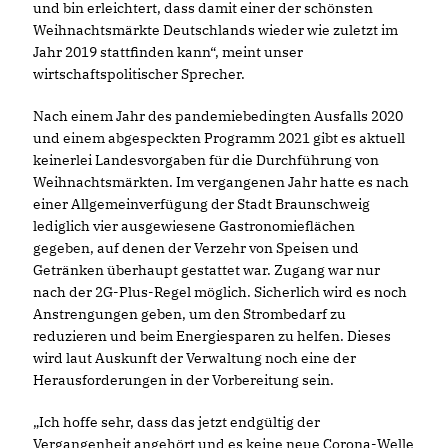
und bin erleichtert, dass damit einer der schönsten
Weihnachtsmärkte Deutschlands wieder wie zuletzt im
Jahr 2019 stattfinden kann“, meint unser
wirtschaftspolitischer Sprecher.
Nach einem Jahr des pandemiebedingten Ausfalls 2020
und einem abgespeckten Programm 2021 gibt es aktuell
keinerlei Landesvorgaben für die Durchführung von
Weihnachtsmärkten. Im vergangenen Jahr hatte es nach
einer Allgemeinverfügung der Stadt Braunschweig
lediglich vier ausgewiesene Gastronomieflächen
gegeben, auf denen der Verzehr von Speisen und
Getränken überhaupt gestattet war. Zugang war nur
nach der 2G-Plus-Regel möglich. Sicherlich wird es noch
Anstrengungen geben, um den Strombedarf zu
reduzieren und beim Energiesparen zu helfen. Dieses
wird laut Auskunft der Verwaltung noch eine der
Herausforderungen in der Vorbereitung sein.
Ich hoffe sehr, dass das jetzt endgültig der
Vergangenheit angehört und es keine neue Corona-Welle