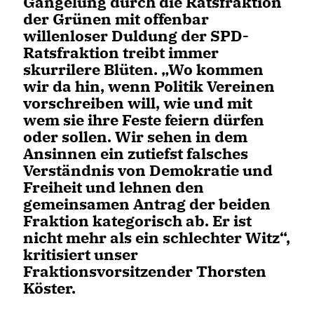
Gängelung durch die Ratsfraktion
der Grünen mit offenbar
willenloser Duldung der SPD-
Ratsfraktion treibt immer
skurrilere Blüten. „Wo kommen
wir da hin, wenn Politik Vereinen
vorschreiben will, wie und mit
wem sie ihre Feste feiern dürfen
oder sollen. Wir sehen in dem
Ansinnen ein zutiefst falsches
Verständnis von Demokratie und
Freiheit und lehnen den
gemeinsamen Antrag der beiden
Fraktion kategorisch ab. Er ist
nicht mehr als ein schlechter Witz“,
kritisiert unser
Fraktionsvorsitzender Thorsten
Köster.