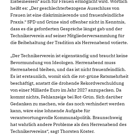
Eisbeinessen“ auch für Frauen ermöglicht wird. Wörtlich
heißt es: „Der geschlechterbezogene Ausschluss von
Frauen ist eine diskriminierende und frauenfeindliche
Praxis.“ SPD und Grüne sind offenbar nicht in Kenntnis,
dass es die geforderten Gespräche längst gab und der
Technikerverein auf seiner Mitgliederversammlung für
die Beibehaltung der Tradition als Herrenabend votierte.
Der Technikerverein ist eigenständig und braucht keine
Bevormundung von Ideologen. Herrenabend muss
Herrenabend bleiben, und das ist nicht frauenfeindlich.
Es ist erstaunlich, womit sich die rot-grüne Ratsmehrheit
beschäftigt, anstatt die drohende Rekordverschuldung
von einer Milliarde Euro im Jahr 2027 anzupacken. Da
kommt nichts, Fehlanzeige bei Rot-Grün. Sich darüber
Gedanken zu machen, wie das noch verhindert werden
kann, wäre eine lohnende Aufgabe für
verantwortungsvolle Kommunalpolitik. Braunschweig
hat wahrlich andere Probleme als den Herrenabend des
Technikervereins“, sagt Thorsten Köster.