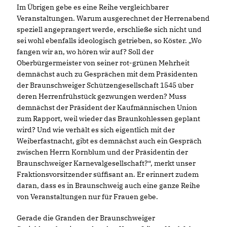
Im Übrigen gebe es eine Reihe vergleichbarer
Veranstaltungen. Warum ausgerechnet der Herrenabend
speziell angeprangert werde, erschließe sich nicht und
sei wohl ebenfalls ideologisch getrieben, so Köster. „Wo
fangen wir an, wo hören wir auf? Soll der
Oberbürgermeister von seiner rot-grünen Mehrheit
demnächst auch zu Gesprächen mit dem Präsidenten
der Braunschweiger Schützengesellschaft 1545 über
deren Herrenfrühstück gezwungen werden? Muss
demnächst der Präsident der Kaufmännischen Union
zum Rapport, weil wieder das Braunkohlessen geplant
wird? Und wie verhält es sich eigentlich mit der
Weiberfastnacht, gibt es demnächst auch ein Gespräch
zwischen Herrn Kornblum und der Präsidentin der
Braunschweiger Karnevalgesellschaft?“, merkt unser
Fraktionsvorsitzender süffisant an. Er erinnert zudem
daran, dass es in Braunschweig auch eine ganze Reihe
von Veranstaltungen nur für Frauen gebe.
Gerade die Granden der Braunschweiger