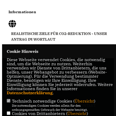
Informationen
REALISTISCHE ZIELE FÜR CO2-REDUKTION - UNSER
ANTRAG IM WORTLAUT
Cookie Hinweis
Diese Webseite verwendet Cookies, die notwendig
sind, um die Webseite zu nutzen. Weiterhin
verwenden wir Dienste von Drittanbietern, die uns
Internetseite der CDU-Fraktion im Rat der Stadt
helfen, unser Webangebot zu verbessern (Website-
Braunschweig, mit aktuellen Informationen rund
Optmierung). Für die Verwendung bestimmter
Dienste, benötigen wir Ihre Einwilligung. Ihre
um die Kommunalpolitik in der zweitgrößten Stadt
Einwilligung können Sie jederzeit widerrufen. Weitere
Niedersachsens.
Informationen finden Sie in unserer
Datenschutzerklärung
.
Technisch notwendige Cookies (
Übersicht
)
IMPRESSUM
DATENSCHUTZ
KONTAKT
Die notwendigen Cookies werden allein für den
ordnungsgemäßen Gebrauch der Webseite benötigt.
Cookies von Drittanbietern (
Übersicht
)
CDU Niedersachsen