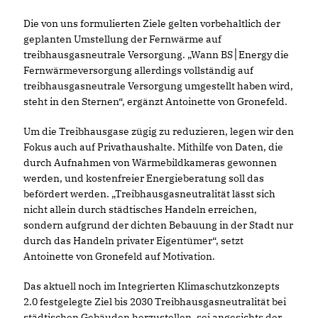
Die von uns formulierten Ziele gelten vorbehaltlich der
geplanten Umstellung der Fernwärme auf
treibhausgasneutrale Versorgung. „Wann BS׀Energy die
Fernwärmeversorgung allerdings vollständig auf
treibhausgasneutrale Versorgung umgestellt haben wird,
steht in den Sternen“, ergänzt Antoinette von Gronefeld.
Um die Treibhausgase zügig zu reduzieren, legen wir den
Fokus auch auf Privathaushalte. Mithilfe von Daten, die
durch Aufnahmen von Wärmebildkameras gewonnen
werden, und kostenfreier Energieberatung soll das
befördert werden. „Treibhausgasneutralität lässt sich
nicht allein durch städtisches Handeln erreichen,
sondern aufgrund der dichten Bebauung in der Stadt nur
durch das Handeln privater Eigentümer“, setzt
Antoinette von Gronefeld auf Motivation.
Das aktuell noch im Integrierten Klimaschutzkonzepts
2.0 festgelegte Ziel bis 2030 Treibhausgasneutralität bei
städtischen Gebäuden herzustellen, sei angesichts der