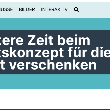
HÜSSE
BILDER
INTERAKTIV
tere Zeit beim
tskonzept für di
t verschenken