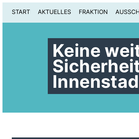
START
AKTUELLES
FRAKTION
AUSSC
Keine wei
Sicherhei
Innenstad