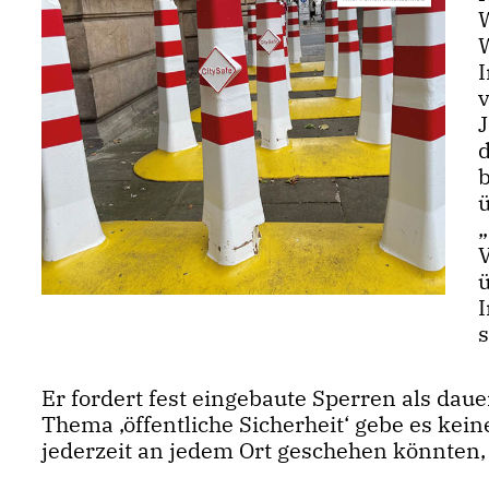
v
b
D
s
Er fordert fest eingebaute Sperren als da
Thema ‚öffentliche Sicherheit‘ gebe es kei
jederzeit an jedem Ort geschehen könnten, 