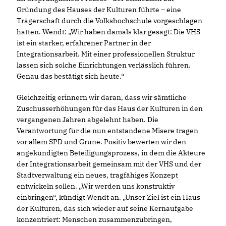
Gründung des Hauses der Kulturen führte – eine
Trägerschaft durch die Volkshochschule vorgeschlagen
hatten. Wendt: „Wir haben damals klar gesagt: Die VHS
ist ein starker, erfahrener Partner in der
Integrationsarbeit. Mit einer professionellen Struktur
lassen sich solche Einrichtungen verlässlich führen.
Genau das bestätigt sich heute.“
Gleichzeitig erinnern wir daran, dass wir sämtliche
Zuschusserhöhungen für das Haus der Kulturen in den
vergangenen Jahren abgelehnt haben. Die
Verantwortung für die nun entstandene Misere tragen
vor allem SPD und Grüne. Positiv bewerten wir den
angekündigten Beteiligungsprozess, in dem die Akteure
der Integrationsarbeit gemeinsam mit der VHS und der
Stadtverwaltung ein neues, tragfähiges Konzept
entwickeln sollen. „Wir werden uns konstruktiv
einbringen“, kündigt Wendt an. „Unser Ziel ist ein Haus
der Kulturen, das sich wieder auf seine Kernaufgabe
konzentriert: Menschen zusammenzubringen,