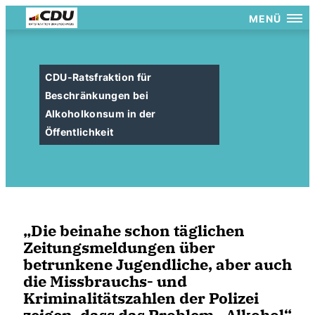
MENÜ
CDU-Ratsfraktion für
Beschränkungen bei
Alkoholkonsum in der
Öffentlichkeit
Die beinahe schon täglichen
Zeitungsmeldungen über
betrunkene Jugendliche, aber auch
die Missbrauchs- und
Kriminalitätszahlen der Polizei
zeigen, dass das Problem „Alkohol“