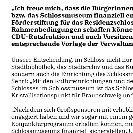
Ich freue mich, dass die Bürgerinnen
bzw. das Schlossmuseum finanziell e
Förderstiftung für das Residenzschlo
Rahmenbedingungen schaffen können“,
CDU-Ratsfraktion und auch Vorsitzen
entsprechende Vorlage der Verwaltun
Unsere Entscheidung, im Schloss nicht nur 
Stadtbibliothek, das Stadtarchiv und das K
sondern auch die Einrichtung des Schlossm
Sehrt: „Mit den Kultureinrichtungen und de
Schlosses im Schlossmuseum ist das Schloss
Kristallisationspunkt für Braunschweig und
Nach dem sich Großsponsoren mit erheblic
engagiert haben und wir sogar mit einem ge
Konjunkturprogramm erhalten können, müs
Schlossmuseums finanziell sicherstellen. 