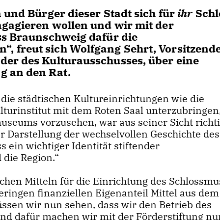
 und Bürger dieser Stadt sich für
ihr
Schl
ngagieren wollen und wir mit der
ss Braunschweig dafür die
 freut sich Wolfgang Sehrt, Vorsitzende
der des Kulturausschusses, über eine
g an den Rat.
die städtischen Kultureinrichtungen wie die
ulturinstitut mit dem Roten Saal unterzubringen
useums vorzusehen, war aus seiner Sicht richti
r Darstellung der wechselvollen Geschichte des
 ein wichtiger Identität stiftender
 die Region.“
hen Mitteln für die Einrichtung des Schlossm
ringen finanziellen Eigenanteil Mittel aus dem
sen wir nun sehen, dass wir den Betrieb des
Und dafür machen wir mit der Förderstiftung n