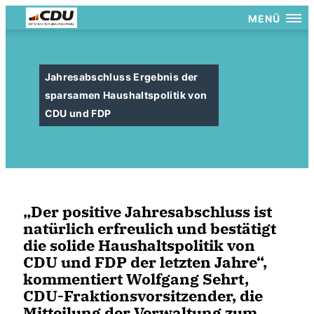
MENÜ
Jahresabschluss Ergebnis der
sparsamen Haushaltspolitik von
CDU und FDP
Der positive Jahresabschluss ist
natürlich erfreulich und bestätigt
die solide Haushaltspolitik von
CDU und FDP der letzten Jahre“,
kommentiert Wolfgang Sehrt,
CDU-Fraktionsvorsitzender, die
Mitteilung der Verwaltung zum