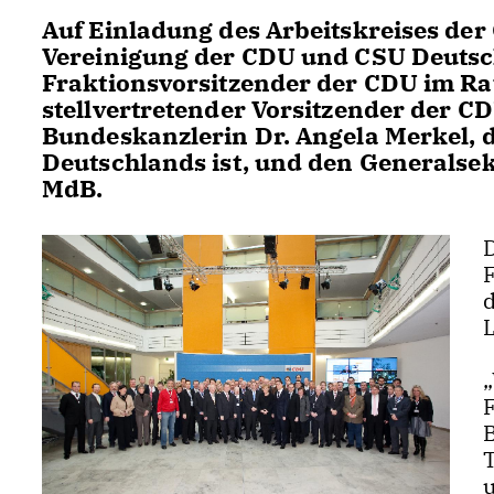
Auf Einladung des Arbeitskreises de
Vereinigung der CDU und CSU Deutsch
Fraktionsvorsitzender der CDU im Rat
stellvertretender Vorsitzender der C
Bundeskanzlerin Dr. Angela Merkel, d
Deutschlands ist, und den Generals
MdB.