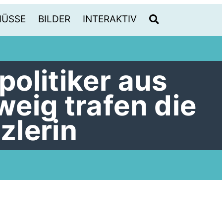
HÜSSE
BILDER
INTERAKTIV
olitiker aus
eig trafen die
zlerin