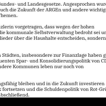
Bundes- und Landesgesetze. Angesprochen wu
auch die Zukunft der ARGEn und andere wichtig
Themen.
lerin vorgetragen, dass wegen der hohen
 die kommunale Selbstverwaltung bedroht sei u
lieder über die Haushalte entscheiden, sondern
Städten, insbesondere zur Finanzlage haben ge
uenten Spar- und Konsolidierungspolitik von 
Andere Kommunen leben nur noch von
sfähig bleiben und in die Zukunft investieren
ik fortsetzen und die Schuldenpolitik von Rot-Gr
abschließend.