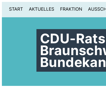
START
AKTUELLES
FRAKTION
AUSSC
CDU-Ratsp
Braunschw
Bundekan