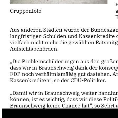
Gruppenfoto
Aus anderen Städten wurde der Bundeskanz
langfristigen Schulden und Kassenkredite
vielfach nicht mehr die gewählten Ratsmitg
Aufsichtsbehörden.
Die Problemschilderungen aus den großen 
dass wir in Braunschweig dank der konseq
FDP noch verhältnismäßig gut dastehen. 
Kassenkrediten“, so der CDU-Politiker.
Damit wir in Braunschweig weiter handlung
können, ist es wichtig, dass wir diese Polit
Braunschweig keine Chance hat“, so Sehrt 