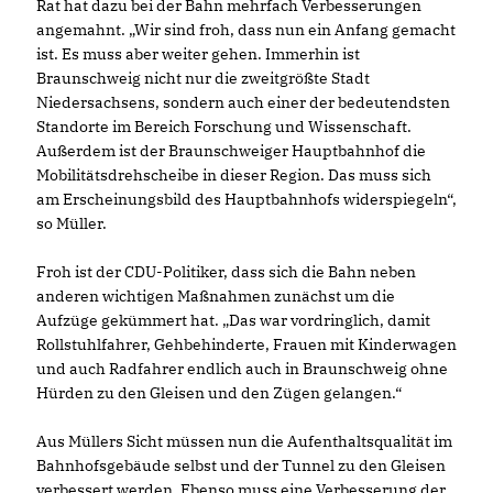
Rat hat dazu bei der Bahn mehrfach Verbesserungen
angemahnt. „Wir sind froh, dass nun ein Anfang gemacht
ist. Es muss aber weiter gehen. Immerhin ist
Braunschweig nicht nur die zweitgrößte Stadt
Niedersachsens, sondern auch einer der bedeutendsten
Standorte im Bereich Forschung und Wissenschaft.
Außerdem ist der Braunschweiger Hauptbahnhof die
Mobilitätsdrehscheibe in dieser Region. Das muss sich
am Erscheinungsbild des Hauptbahnhofs widerspiegeln“,
so Müller.
Froh ist der CDU-Politiker, dass sich die Bahn neben
anderen wichtigen Maßnahmen zunächst um die
Aufzüge gekümmert hat. „Das war vordringlich, damit
Rollstuhlfahrer, Gehbehinderte, Frauen mit Kinderwagen
und auch Radfahrer endlich auch in Braunschweig ohne
Hürden zu den Gleisen und den Zügen gelangen.“
Aus Müllers Sicht müssen nun die Aufenthaltsqualität im
Bahnhofsgebäude selbst und der Tunnel zu den Gleisen
verbessert werden. Ebenso muss eine Verbesserung der