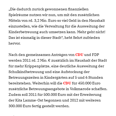
Die dadurch zurück gewonnenen finanziellen
Spielräume nutzen wir nun, um mit den zusätzlichen
Mitteln von rd. 3,2 Mio. Euro so viel Geld in den Haushalt
einzustellen, wie die Verwaltung für die Ausweitung der
Kinderbetreuung auch umsetzen kann. Mehr geht nicht!
Das ist einmalig in dieser Stadt“, hebt Sehrt zufrieden
hervor.
Nach den gemeinsamen Anträgen von
CDU
und FDP
werden 2011 rd. 2 Mio. € zusätzlich im Haushalt der Stadt
für mehr Krippenplätze, eine deutliche Ausweitung der
Schulkindbetreuung und eine Aufstockung der
Betreuungszeiten in Kindergärten auf 5 und 6 Stunden
bereitstehen. Weiterhin will die
CDU
für 450.000 Euro
zusätzliche Betreuungsangebote in Volkmarode schaffen.
Zudem soll 2011 für 500.000 Euro mit der Erweiterung
der Kita Lamme-Ost begonnen und 2012 mit weiteren
300.000 Euro fertig gestellt werden.