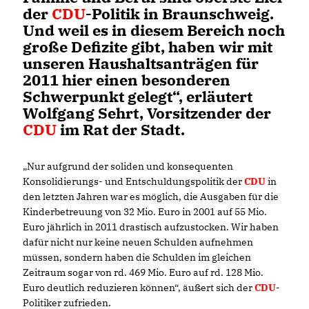
der
CDU
-Politik in Braunschweig.
Und weil es in diesem Bereich noch
große Defizite gibt, haben wir mit
unseren Haushaltsanträgen für
2011 hier einen besonderen
Schwerpunkt gelegt“, erläutert
Wolfgang Sehrt, Vorsitzender der
CDU
im Rat der Stadt.
Nur aufgrund der soliden und konsequenten
Konsolidierungs- und Entschuldungspolitik der
CDU
in
den letzten Jahren war es möglich, die Ausgaben für die
Kinderbetreuung von 32 Mio. Euro in 2001 auf 55 Mio.
Euro jährlich in 2011 drastisch aufzustocken. Wir haben
dafür nicht nur keine neuen Schulden aufnehmen
müssen, sondern haben die Schulden im gleichen
Zeitraum sogar von rd. 469 Mio. Euro auf rd. 128 Mio.
Euro deutlich reduzieren können“, äußert sich der
CDU
-
Politiker zufrieden.