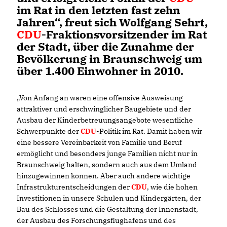
im Rat in den letzten fast zehn
Jahren“, freut sich Wolfgang Sehrt,
CDU
-Fraktionsvorsitzender im Rat
der Stadt, über die Zunahme der
Bevölkerung in Braunschweig um
über 1.400 Einwohner in 2010.
Von Anfang an waren eine offensive Ausweisung
attraktiver und erschwinglicher Baugebiete und der
Ausbau der Kinderbetreuungsangebote wesentliche
Schwerpunkte der
CDU
-Politik im Rat. Damit haben wir
eine bessere Vereinbarkeit von Familie und Beruf
ermöglicht und besonders junge Familien nicht nur in
Braunschweig halten, sondern auch aus dem Umland
hinzugewinnen können. Aber auch andere wichtige
Infrastrukturentscheidungen der
CDU
, wie die hohen
Investitionen in unsere Schulen und Kindergärten, der
Bau des Schlosses und die Gestaltung der Innenstadt,
der Ausbau des Forschungsflughafens und des