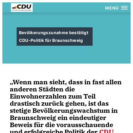
MENÜ
Bevölkerungszunahme bestätigt
CDU-Politik für Braunschweig
Wenn man sieht, dass in fast allen
anderen Städten die
Einwohnerzahlen zum Teil
drastisch zurück gehen, ist das
stetige Bevölkerungswachstum in
Braunschweig ein eindeutiger
Beweis für die vorausschauende
und erfolgreiche Politik der
CDU