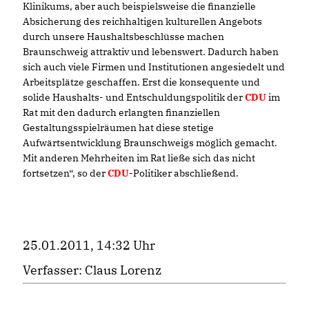
Klinikums, aber auch beispielsweise die finanzielle
Absicherung des reichhaltigen kulturellen Angebots
durch unsere Haushaltsbeschlüsse machen
Braunschweig attraktiv und lebenswert. Dadurch haben
sich auch viele Firmen und Institutionen angesiedelt und
Arbeitsplätze geschaffen. Erst die konsequente und
solide Haushalts- und Entschuldungspolitik der
CDU
im
Rat mit den dadurch erlangten finanziellen
Gestaltungsspielräumen hat diese stetige
Aufwärtsentwicklung Braunschweigs möglich gemacht.
Mit anderen Mehrheiten im Rat ließe sich das nicht
fortsetzen“, so der
CDU
-Politiker abschließend.
25.01.2011, 14:32 Uhr
Verfasser: Claus Lorenz