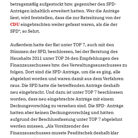
betragsmäßig aufgestockt bzw. gegenüber den SPD-
Anträgen inhaltlich erweitert hatten. Wer die Anträge
liest, wird feststellen, dass die zur Ratssitzung von der
CDU
eingebrachten weiter gefasst waren, als die der
SPD“, so Sehrt.
Außerdem hatte der Rat unter TOP 7, auch mit den
Stimmen der SPD, beschlossen, bei der Beratung des
Haushalts 2011 unter TOP 26 den Empfehlungen des
Finanzausschusses bzw. des Verwaltungsausschusses zu
folgen. Dort sind die SPD-Anträge, um die es ging, alle
abgelehnt worden und waren damit aus dem Verfahren
raus. Die SPD hatte die betreffenden Anträge deshalb
neu eingebracht. Und dazu ist unter TOP 7 beschlossen
worden, dass neu eingebrachte Anträge mit einem
Deckungsvorschlag zu versehen sind. Die SPD- Anträge
hatten aber keinen Deckungsvorschlag und hätten
aufgrund der Beschlussfassung unter TOP 7 abgelehnt
werden müssen. „Als Vorsitzender des
Finanzausschusses musste Pesditschek deshalb klar