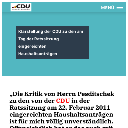
MENÜ
Klarstellung der CDU zu den am
Tag der Ratssitzung
eingereichten
Haushaltsanträgen
Die Kritik von Herrn Pesditschek
zu den von der
CDU
in der
Ratssitzung am 22. Februar 2011
eingereichten Haushaltsanträgen
ist für mich völlig unverständlich.
Offensichtlich hat er das auch mit