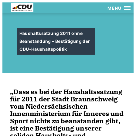
MENÜ
Haushaltssatzung 2011 ohne
Beanstandung – Bestätigung der
CDU-Haushaltspolitik
Dass es bei der Haushaltssatzung
für 2011 der Stadt Braunschweig
vom Niedersächsischen
Innenministerium für Inneres und
Sport nichts zu beanstanden gibt,
ist eine Bestätigung unserer
soliden Haushalts- und