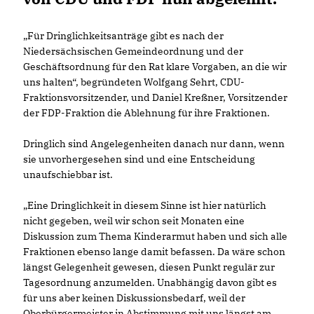
Für Dringlichkeitsanträge gibt es nach der
Niedersächsischen Gemeindeordnung und der
Geschäftsordnung für den Rat klare Vorgaben, an die wir
uns halten“, begründeten Wolfgang Sehrt, CDU-
Fraktionsvorsitzender, und Daniel Kreßner, Vorsitzender
der FDP-Fraktion die Ablehnung für ihre Fraktionen.
Dringlich sind Angelegenheiten danach nur dann, wenn
sie unvorhergesehen sind und eine Entscheidung
unaufschiebbar ist.
Eine Dringlichkeit in diesem Sinne ist hier natürlich
nicht gegeben, weil wir schon seit Monaten eine
Diskussion zum Thema Kinderarmut haben und sich alle
Fraktionen ebenso lange damit befassen. Da wäre schon
längst Gelegenheit gewesen, diesen Punkt regulär zur
Tagesordnung anzumelden. Unabhängig davon gibt es
für uns aber keinen Diskussionsbedarf, weil der
Oberbürgermeister in Abstimmung mit uns längst am