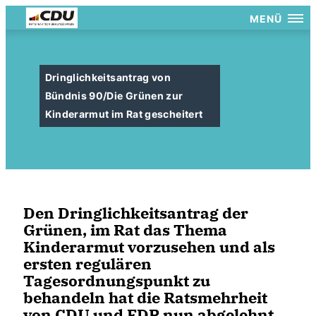
MENÜ
Dringlichkeitsantrag von
Bündnis 90/Die Grünen zur
Kinderarmut im Rat gescheitert
Den Dringlichkeitsantrag der
Grünen, im Rat das Thema
Kinderarmut vorzusehen und als
ersten regulären
Tagesordnungspunkt zu
behandeln hat die Ratsmehrheit
von CDU und FDP nun abgelehnt.