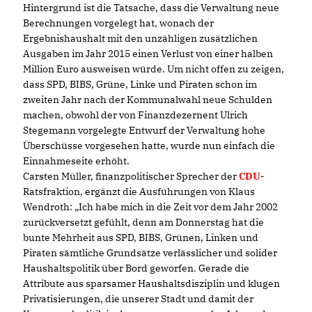
Hintergrund ist die Tatsache, dass die Verwaltung neue
Berechnungen vorgelegt hat, wonach der
Ergebnishaushalt mit den unzähligen zusätzlichen
Ausgaben im Jahr 2015 einen Verlust von einer halben
Million Euro ausweisen würde. Um nicht offen zu zeigen,
dass SPD, BIBS, Grüne, Linke und Piraten schon im
zweiten Jahr nach der Kommunalwahl neue Schulden
machen, obwohl der von Finanzdezernent Ulrich
Stegemann vorgelegte Entwurf der Verwaltung hohe
Überschüsse vorgesehen hatte, wurde nun einfach die
Einnahmeseite erhöht.
Carsten Müller, finanzpolitischer Sprecher der
CDU
-
Ratsfraktion, ergänzt die Ausführungen von Klaus
Wendroth: „Ich habe mich in die Zeit vor dem Jahr 2002
zurückversetzt gefühlt, denn am Donnerstag hat die
bunte Mehrheit aus SPD, BIBS, Grünen, Linken und
Piraten sämtliche Grundsätze verlässlicher und solider
Haushaltspolitik über Bord geworfen. Gerade die
Attribute aus sparsamer Haushaltsdisziplin und klugen
Privatisierungen, die unserer Stadt und damit der