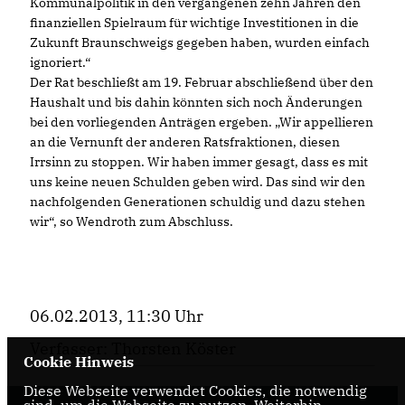
Kommunalpolitik in den vergangenen zehn Jahren den
finanziellen Spielraum für wichtige Investitionen in die
Zukunft Braunschweigs gegeben haben, wurden einfach
ignoriert.“
Der Rat beschließt am 19. Februar abschließend über den
Haushalt und bis dahin könnten sich noch Änderungen
bei den vorliegenden Anträgen ergeben. „Wir appellieren
an die Vernunft der anderen Ratsfraktionen, diesen
Irrsinn zu stoppen. Wir haben immer gesagt, dass es mit
uns keine neuen Schulden geben wird. Das sind wir den
nachfolgenden Generationen schuldig und dazu stehen
wir“, so Wendroth zum Abschluss.
06.02.2013, 11:30 Uhr
Verfasser: Thorsten Köster
Cookie Hinweis
Diese Webseite verwendet Cookies, die notwendig