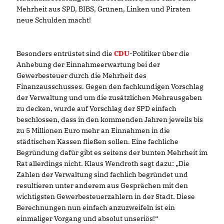
Mehrheit aus SPD, BIBS, Grünen, Linken und Piraten
neue Schulden macht!
Besonders entrüstet sind die
CDU
-Politiker über die
Anhebung der Einnahmeerwartung bei der
Gewerbesteuer durch die Mehrheit des
Finanzausschusses. Gegen den fachkundigen Vorschlag
der Verwaltung und um die zusätzlichen Mehrausgaben
zu decken, wurde auf Vorschlag der SPD einfach
beschlossen, dass in den kommenden Jahren jeweils bis
zu 5 Millionen Euro mehr an Einnahmen in die
städtischen Kassen fließen sollen. Eine fachliche
Begründung dafür gibt es seitens der bunten Mehrheit im
Rat allerdings nicht. Klaus Wendroth sagt dazu: „Die
Zahlen der Verwaltung sind fachlich begründet und
resultieren unter anderem aus Gesprächen mit den
wichtigsten Gewerbesteuerzahlern in der Stadt. Diese
Berechnungen nun einfach anzuzweifeln ist ein
einmaliger Vorgang und absolut unseriös!“