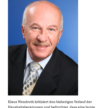
Klaus Wendroth kritisiert den bisherigen Verlauf der
Haushaltsberatungen und befürchtet, dass eine bunte