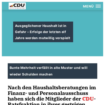
MENÜ
Ausgeglichener Haushalt ist in
Gefahr – Erfolge der letzten elf
Jahre werden mutwillig verspielt
Bunte Mehrheit verfällt in alte Muster und will
wieder Schulden machen
Nach den Haushaltsberatungen im
Finanz- und Personalausschuss
haben sich die Mitglieder der
CDU
-
Ratsfraktion in ihrer gestrigen