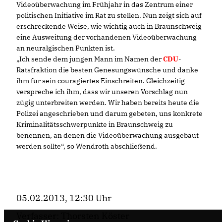
Videoüberwachung im Frühjahr in das Zentrum einer
politischen Initiative im Rat zu stellen. Nun zeigt sich auf
erschreckende Weise, wie wichtig auch in Braunschweig
eine Ausweitung der vorhandenen Videoüberwachung
an neuralgischen Punkten ist.
Ich sende dem jungen Mann im Namen der
CDU
-
Ratsfraktion die besten Genesungswünsche und danke
ihm für sein couragiertes Einschreiten. Gleichzeitig
verspreche ich ihm, dass wir unseren Vorschlag nun
zügig unterbreiten werden. Wir haben bereits heute die
Polizei angeschrieben und darum gebeten, uns konkrete
Kriminalitätsschwerpunkte in Braunschweig zu
benennen, an denen die Videoüberwachung ausgebaut
werden sollte“, so Wendroth abschließend.
05.02.2013, 12:30 Uhr
Verfasser: Thorsten Köster