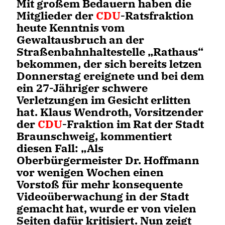
Mit großem Bedauern haben die
Mitglieder der
CDU
-Ratsfraktion
heute Kenntnis vom
Gewaltausbruch an der
Straßenbahnhaltestelle „Rathaus“
bekommen, der sich bereits letzen
Donnerstag ereignete und bei dem
ein 27-Jähriger schwere
Verletzungen im Gesicht erlitten
hat. Klaus Wendroth, Vorsitzender
der
CDU
-Fraktion im Rat der Stadt
Braunschweig, kommentiert
diesen Fall: „Als
Oberbürgermeister Dr. Hoffmann
vor wenigen Wochen einen
Vorstoß für mehr konsequente
Videoüberwachung in der Stadt
gemacht hat, wurde er von vielen
Seiten dafür kritisiert. Nun zeigt