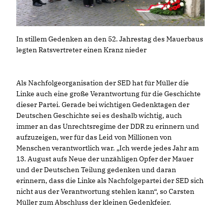
In stillem Gedenken an den 52. Jahrestag des Mauerbaus
legten Ratsvertreter einen Kranz nieder
Als Nachfolgeorganisation der SED hat für Müller die
Linke auch eine große Verantwortung für die Geschichte
dieser Partei. Gerade bei wichtigen Gedenktagen der
Deutschen Geschichte sei es deshalb wichtig, auch
immer an das Unrechtsregime der DDR zu erinnern und
aufzuzeigen, wer für das Leid von Millionen von
Menschen verantwortlich war. „Ich werde jedes Jahr am
13. August aufs Neue der unzähligen Opfer der Mauer
und der Deutschen Teilung gedenken und daran
erinnern, dass die Linke als Nachfolgepartei der SED sich
nicht aus der Verantwortung stehlen kann“, so Carsten
Müller zum Abschluss der kleinen Gedenkfeier.