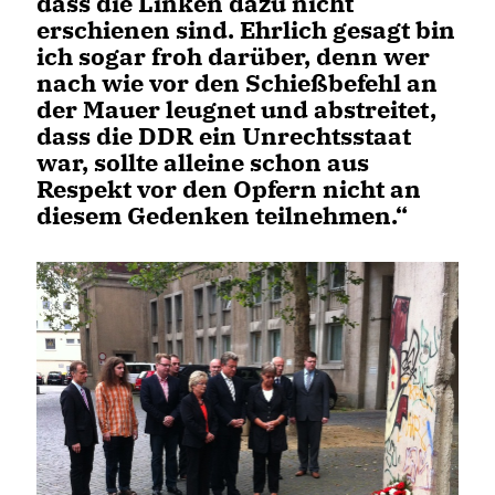
dass die Linken dazu nicht
erschienen sind. Ehrlich gesagt bin
ich sogar froh darüber, denn wer
nach wie vor den Schießbefehl an
der Mauer leugnet und abstreitet,
dass die DDR ein Unrechtsstaat
war, sollte alleine schon aus
Respekt vor den Opfern nicht an
diesem Gedenken teilnehmen.“