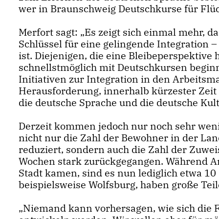
wer in Braunschweig Deutschkurse für Flüc
Merfort sagt: „Es zeigt sich einmal mehr, d
Schlüssel für eine gelingende Integration 
ist. Diejenigen, die eine Bleibeperspektive 
schnellstmöglich mit Deutschkursen beginn
Initiativen zur Integration in den Arbeitsma
Herausforderung, innerhalb kürzester Zeit
die deutsche Sprache und die deutsche Kult
Derzeit kommen jedoch nur noch sehr wenig
nicht nur die Zahl der Bewohner in der L
reduziert, sondern auch die Zahl der Zuwe
Wochen stark zurückgegangen. Während An
Stadt kamen, sind es nun lediglich etwa 10
beispielsweise Wolfsburg, haben große Teil
Niemand kann vorhersagen, wie sich die 