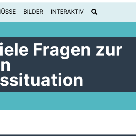
HÜSSE
BILDER
INTERAKTIV
iele Fragen zur
en
ssituation