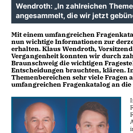
Wendroth: „In zahlreichen Them
angesammelt, die wir jetzt gebün
Mit einem umfangreichen Fragenkatal
nun wichtige Informationen zur derze
erhalten. Klaus Wendroth, Vorsitzen
Vergangenheit konnten wir durch zahl
Braunschweig die wichtigen Fragestel
Entscheidungen brauchten, klären. In
Themenbereichen sehr viele Fragen a
umfangreichen Fragenkatalog an die 