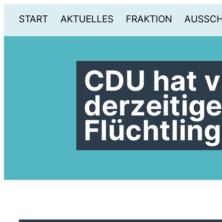
START
AKTUELLES
FRAKTION
AUSSC
CDU hat v
derzeitig
Flüchtling