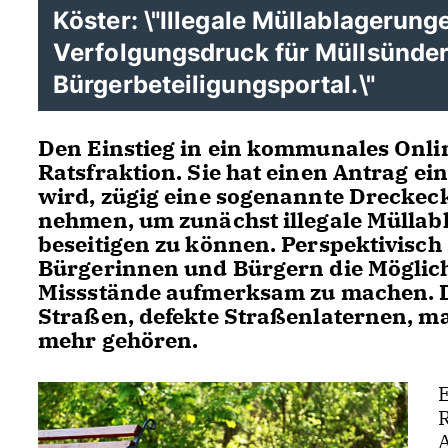
Köster: \"Illegale Müllablagerung
Verfolgungsdruck für Müllsünder 
Bürgerbeteiligungsportal.\"
Den Einstieg in ein kommunales Onlin
Ratsfraktion. Sie hat einen Antrag ei
wird, zügig eine sogenannte Dreckeck
nehmen, um zunächst illegale Müllab
beseitigen zu können. Perspektivisch 
Bürgerinnen und Bürgern die Möglichk
Missstände aufmerksam zu machen. D
Straßen, defekte Straßenlaternen, m
mehr gehören.
A