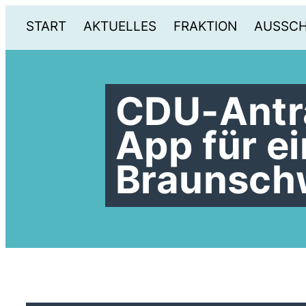
START
AKTUELLES
FRAKTION
AUSSC
CDU-Antr
App für e
Braunsch