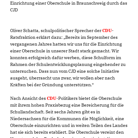
Einrichtung einer Oberschule in Braunschweig durch das
CJD
Oliver Schatta, schulpolitischer Sprecher der
CDU
-
Ratsfraktion erklärt dazu: „Bereits im September des
vergangenen Jahres hatten wir uns für die Einrichtung
einer Oberschule in unserer Stadt stark gemacht. Wir
konnten erfolgreich dafür werben, diese Schulform im
Rahmen der Schulentwicklungsplanung eingehender zu
untersuchen. Dass nun vom CJD eine solche Initiative
ausgeht, überrascht uns zwar, wir wollen aber nach
Kräften bei der Gründung unterstützen.“
Nach Ansicht des
CDU
-Politikers bietet die Oberschule
mit ihrem hohen Praxisbezug eine Bereicherung für die
Schullandschaft. Seit sechs Jahren gibt es in
Niedersachsen für die Kommunen die Möglichkeit, eine
Oberschule einzurichten und in weiten Teilen des Landes
hat sie sich bereits etabliert. Die Oberschule vereint den