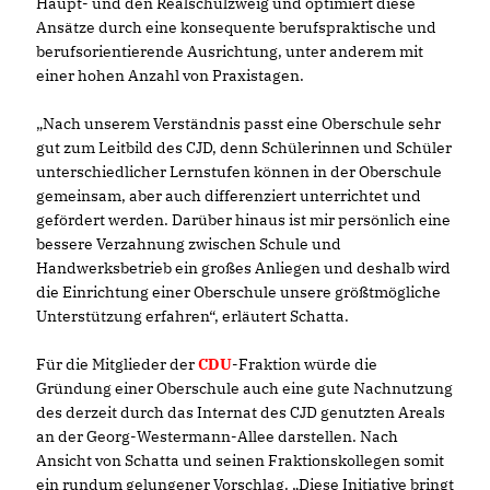
Haupt- und den Realschulzweig und optimiert diese
Ansätze durch eine konsequente berufspraktische und
berufsorientierende Ausrichtung, unter anderem mit
einer hohen Anzahl von Praxistagen.
Nach unserem Verständnis passt eine Oberschule sehr
gut zum Leitbild des CJD, denn Schülerinnen und Schüler
unterschiedlicher Lernstufen können in der Oberschule
gemeinsam, aber auch differenziert unterrichtet und
gefördert werden. Darüber hinaus ist mir persönlich eine
bessere Verzahnung zwischen Schule und
Handwerksbetrieb ein großes Anliegen und deshalb wird
die Einrichtung einer Oberschule unsere größtmögliche
Unterstützung erfahren“, erläutert Schatta.
Für die Mitglieder der
CDU
-Fraktion würde die
Gründung einer Oberschule auch eine gute Nachnutzung
des derzeit durch das Internat des CJD genutzten Areals
an der Georg-Westermann-Allee darstellen. Nach
Ansicht von Schatta und seinen Fraktionskollegen somit
ein rundum gelungener Vorschlag. „Diese Initiative bringt