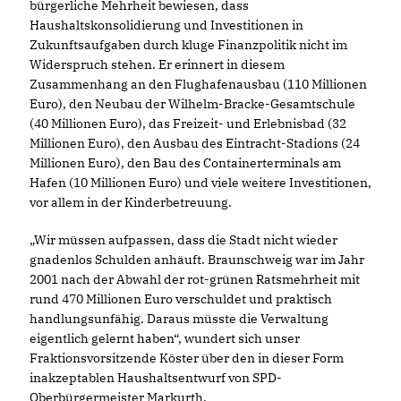
bürgerliche Mehrheit bewiesen, dass
Haushaltskonsolidierung und Investitionen in
Zukunftsaufgaben durch kluge Finanzpolitik nicht im
Widerspruch stehen. Er erinnert in diesem
Zusammenhang an den Flughafenausbau (110 Millionen
Euro), den Neubau der Wilhelm-Bracke-Gesamtschule
(40 Millionen Euro), das Freizeit- und Erlebnisbad (32
Millionen Euro), den Ausbau des Eintracht-Stadions (24
Millionen Euro), den Bau des Containerterminals am
Hafen (10 Millionen Euro) und viele weitere Investitionen,
vor allem in der Kinderbetreuung.
Wir müssen aufpassen, dass die Stadt nicht wieder
gnadenlos Schulden anhäuft. Braunschweig war im Jahr
2001 nach der Abwahl der rot-grünen Ratsmehrheit mit
rund 470 Millionen Euro verschuldet und praktisch
handlungsunfähig. Daraus müsste die Verwaltung
eigentlich gelernt haben“, wundert sich unser
Fraktionsvorsitzende Köster über den in dieser Form
inakzeptablen Haushaltsentwurf von SPD-
Oberbürgermeister Markurth.