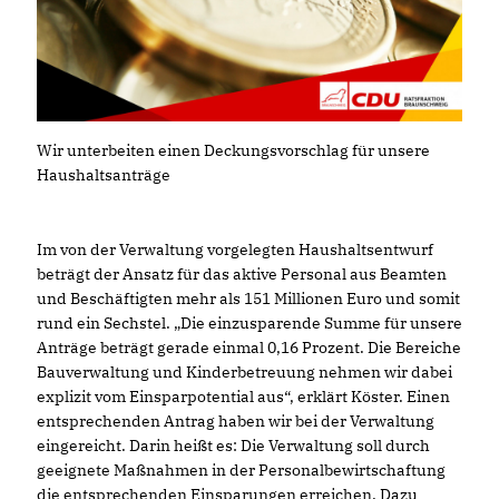
Wir unterbeiten einen Deckungsvorschlag für unsere
Haushaltsanträge
Im von der Verwaltung vorgelegten Haushaltsentwurf
beträgt der Ansatz für das aktive Personal aus Beamten
und Beschäftigten mehr als 151 Millionen Euro und somit
rund ein Sechstel. „Die einzusparende Summe für unsere
Anträge beträgt gerade einmal 0,16 Prozent. Die Bereiche
Bauverwaltung und Kinderbetreuung nehmen wir dabei
explizit vom Einsparpotential aus“, erklärt Köster. Einen
entsprechenden Antrag haben wir bei der Verwaltung
eingereicht. Darin heißt es: Die Verwaltung soll durch
geeignete Maßnahmen in der Personalbewirtschaftung
die entsprechenden Einsparungen erreichen. Dazu