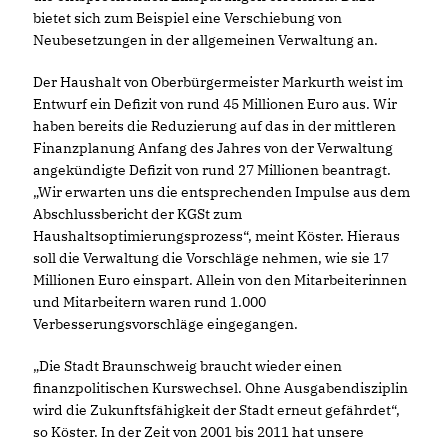
bietet sich zum Beispiel eine Verschiebung von
Neubesetzungen in der allgemeinen Verwaltung an.
Der Haushalt von Oberbürgermeister Markurth weist im
Entwurf ein Defizit von rund 45 Millionen Euro aus. Wir
haben bereits die Reduzierung auf das in der mittleren
Finanzplanung Anfang des Jahres von der Verwaltung
angekündigte Defizit von rund 27 Millionen beantragt.
Wir erwarten uns die entsprechenden Impulse aus dem
Abschlussbericht der KGSt zum
Haushaltsoptimierungsprozess“, meint Köster. Hieraus
soll die Verwaltung die Vorschläge nehmen, wie sie 17
Millionen Euro einspart. Allein von den Mitarbeiterinnen
und Mitarbeitern waren rund 1.000
Verbesserungsvorschläge eingegangen.
Die Stadt Braunschweig braucht wieder einen
finanzpolitischen Kurswechsel. Ohne Ausgabendisziplin
wird die Zukunftsfähigkeit der Stadt erneut gefährdet“,
so Köster. In der Zeit von 2001 bis 2011 hat unsere