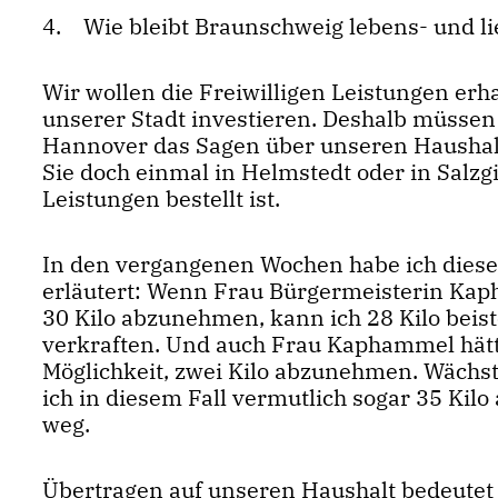
4. Wie bleibt Braunschweig lebens- und l
Wir wollen die Freiwilligen Leistungen erha
unserer Stadt investieren. Deshalb müssen
Hannover das Sagen über unseren Haushalt 
Sie doch einmal in Helmstedt oder in Salzgi
Leistungen bestellt ist.
In den vergangenen Wochen habe ich dies
erläutert: Wenn Frau Bürgermeisterin Kap
30 Kilo abzunehmen, kann ich 28 Kilo beiste
verkraften. Und auch Frau Kaphammel hätte
Möglichkeit, zwei Kilo abzunehmen. Wächst 
ich in diesem Fall vermutlich sogar 35 Ki
weg.
Übertragen auf unseren Haushalt bedeutet 