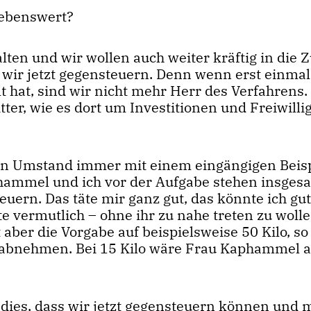
iebenswert?
lten und wir wollen auch weiter kräftig in die 
 wir jetzt gegensteuern. Denn wenn erst einmal
hat, sind wir nicht mehr Herr des Verfahrens.
tter, wie es dort um Investitionen und Freiwilli
en Umstand immer mit einem eingängigen Beisp
hammel und ich vor der Aufgabe stehen insges
uern. Das täte mir ganz gut, das könnte ich gut
 vermutlich – ohne ihr zu nahe treten zu wolle
aber die Vorgabe auf beispielsweise 50 Kilo, s
lo abnehmen. Bei 15 Kilo wäre Frau Kaphammel 
dies, dass wir jetzt gegensteuern können und 