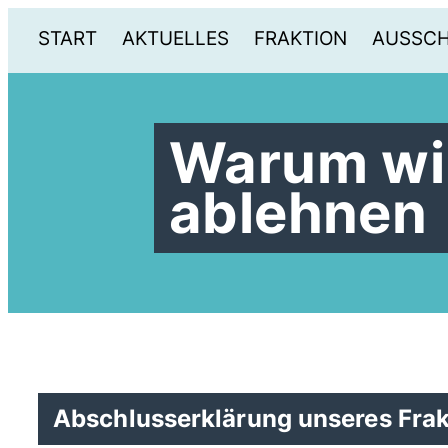
START
AKTUELLES
FRAKTION
AUSSC
Warum wir
ablehnen
Abschlusserklärung unseres Frak