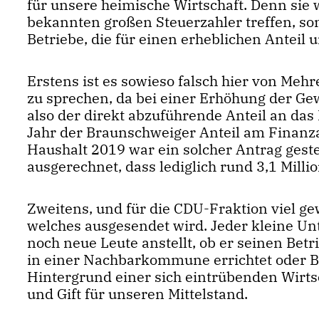
für unsere heimische Wirtschaft. Denn sie
bekannten großen Steuerzahler treffen, son
Betriebe, die für einen erheblichen Anteil
Erstens ist es sowieso falsch hier von Meh
zu sprechen, da bei einer Erhöhung der G
also der direkt abzuführende Anteil an da
Jahr der Braunschweiger Anteil am Finanz
Haushalt 2019 war ein solcher Antrag geste
ausgerechnet, dass lediglich rund 3,1 Milli
Zweitens, und für die CDU-Fraktion viel gew
welches ausgesendet wird. Jeder kleine Un
noch neue Leute anstellt, ob er seinen Betri
in einer Nachbarkommune errichtet oder B
Hintergrund einer sich eintrübenden Wirts
und Gift für unseren Mittelstand.