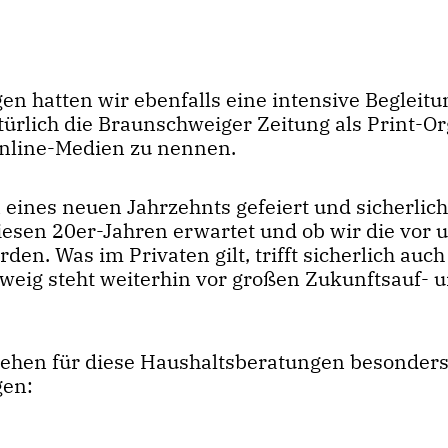
n hatten wir ebenfalls eine intensive Begleitu
atürlich die Braunschweiger Zeitung als Print-O
Online-Medien zu nennen.
eines neuen Jahrzehnts gefeiert und sicherlic
 diesen 20er-Jahren erwartet und ob wir die vor 
n. Was im Privaten gilt, trifft sicherlich auch
hweig steht weiterhin vor großen Zukunftsauf- 
stehen für diese Haushaltsberatungen besonders
gen: