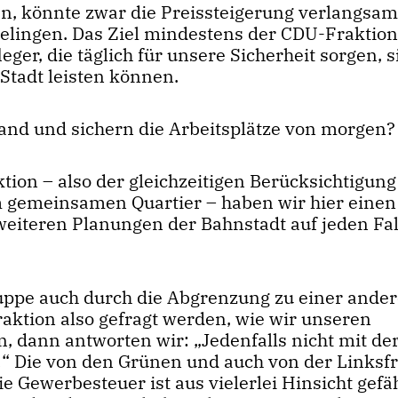
en, könnte zwar die Preissteigerung verlangsam
elingen. Das Ziel mindestens der CDU-Fraktion 
eger, die täglich für unsere Sicherheit sorgen, s
Stadt leisten können.
tand und sichern die Arbeitsplätze von morgen?
ion – also der gleichzeitigen Berücksichtigung
 gemeinsamen Quartier – haben wir hier einen
weiteren Planungen der Bahnstadt auf jeden Fal
ppe auch durch die Abgrenzung zu einer ande
aktion also gefragt werden, wie wir unseren
, dann antworten wir: „Jedenfalls nicht mit de
n!“ Die von den Grünen und auch von der Linksf
 Gewerbesteuer ist aus vielerlei Hinsicht gefä