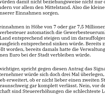
 würden damit nicht beziehungsweise nicht nur 
dern vor allem den Mittelstand. Also die klein
 unserer Einnahmen sorgen.
reinnahmen in Höhe von 7 oder gar 7,5 Millione
ewerbesteuer automatisch die Gewerbesteuerum
s Land entsprechend steigen und im darauffolg
ausgleich entsprechend sinken würde. Bereits 
llt worden, bereits damals hatte die Verwaltun
onen Euro bei der Stadt verbleiben würde.
ichtiger, spricht gegen diesen Antrag das Signa
ternehmer würde sich doch drei Mal überlegen,
eb erweitert, ob er nicht lieber einen zweiten S
raunschweig gar komplett verlässt. Nein, vor 
chaft sind Steuererhöhungen die schlechteste 