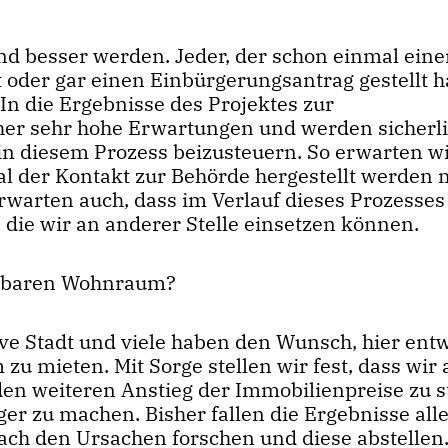
d besser werden. Jeder, der schon einmal ein
t oder gar einen Einbürgerungsantrag gestellt h
 In die Ergebnisse des Projektes zur
er sehr hohe Erwartungen und werden sicherl
in diesem Prozess beizusteuern. So erwarten w
 Mal der Kontakt zur Behörde hergestellt werden
erwarten auch, dass im Verlauf dieses Prozesses
, die wir an anderer Stelle einsetzen können.
hlbaren Wohnraum?
ive Stadt und viele haben den Wunsch, hier ent
 mieten. Mit Sorge stellen wir fest, dass wir 
den weiteren Anstieg der Immobilienpreise zu 
 zu machen. Bisher fallen die Ergebnisse all
ach den Ursachen forschen und diese abstellen