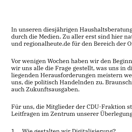
In unseren diesjährigen Haushaltsberatunge
durch die Medien. Zu aller erst sind hier n
und regionalheute.de für den Bereich der 
Vor wenigen Wochen haben wir den Beginn 
wir uns alle die Frage gestellt, was uns in
liegenden Herausforderungen meistern werde
uns, die politisch Handelnden zu. Braunsc
auch Zukunftsausgaben.
Für uns, die Mitglieder der CDU-Fraktion 
Leitfragen im Zentrum unserer Überlegun
1. Wie gestalten wir Digitalisierung?