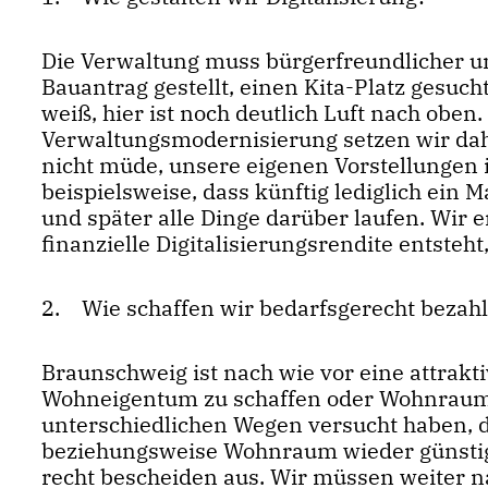
Die Verwaltung muss bürgerfreundlicher un
Bauantrag gestellt, einen Kita-Platz gesuch
weiß, hier ist noch deutlich Luft nach oben.
Verwaltungsmodernisierung setzen wir dah
nicht müde, unsere eigenen Vorstellungen 
beispielsweise, dass künftig lediglich ein
und später alle Dinge darüber laufen. Wir 
finanzielle Digitalisierungsrendite entsteht
2. Wie schaffen wir bedarfsgerecht beza
Braunschweig ist nach wie vor eine attrakt
Wohneigentum zu schaffen oder Wohnraum zu
unterschiedlichen Wegen versucht haben, 
beziehungsweise Wohnraum wieder günstiger
recht bescheiden aus. Wir müssen weiter n