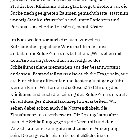
Städtischen Klinikums dafür gleich ergebnisoffen auf die
Suche nach geeigneten Räumen gemacht hätte, statt nun
unnötig Staub aufzuwirbeln und unter Patienten und
Personal Unsicherheit zu säen“, meint Köster.
Im Blick wollen wir auch die nicht zur vollen
Zufriedenheit gegebene Wirtschaftlichkeit des
ambulanten Reha-Zentrums behalten. „Wir wollen mit
dem Anweisungsbeschluss zur Aufgabe der
Schließungspläne niemanden aus der Verantwortung
entlassen. Bestandteil muss also auch die Frage sein, wie
die Einrichtung effizienter und kostengünstiger geführt
werden kann. Wir fordern die Geschäftsführung des
Klinikums und auch die Leitung des Reha-Zentrums auf,
ein schlüssiges Zukunftskonzept zu erarbeiten. Wir
sehen dabei schon auch die Notwendigkeit, die
Einnahmeseite zu verbessern. Die Lösung kann aber
nicht die Schließung gegen jede Vernunft und der
Verzicht auf eine sehr gute medizinische Versorgung
sein. Die zu gewährleisten ist schließlich eine der