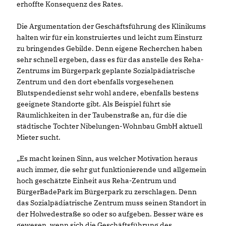
erhoffte Konsequenz des Rates.
Die Argumentation der Geschäftsführung des Klinikums
halten wir für ein konstruiertes und leicht zum Einsturz
zu bringendes Gebilde. Denn eigene Recherchen haben
sehr schnell ergeben, dass es für das anstelle des Reha-
Zentrums im Bürgerpark geplante Sozialpädiatrische
Zentrum und den dort ebenfalls vorgesehenen
Blutspendedienst sehr wohl andere, ebenfalls bestens
geeignete Standorte gibt. Als Beispiel führt sie
Räumlichkeiten in der Taubenstraße an, für die die
städtische Tochter Nibelungen-Wohnbau GmbH aktuell
Mieter sucht.
Es macht keinen Sinn, aus welcher Motivation heraus
auch immer, die sehr gut funktionierende und allgemein
hoch geschätzte Einheit aus Reha-Zentrum und
BürgerBadePark im Bürgerpark zu zerschlagen. Denn
das Sozialpädiatrische Zentrum muss seinen Standort in
der Holwedestraße so oder so aufgeben. Besser wäre es
gewesen, wenn sich die Geschäftsführung des