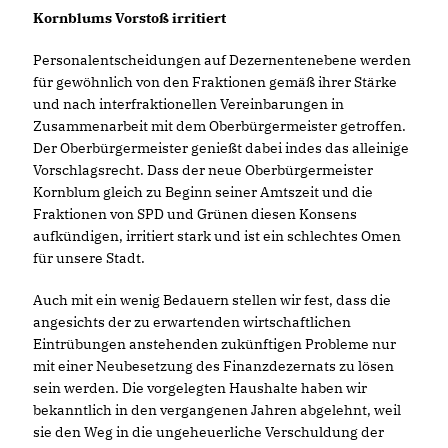
Kornblums Vorstoß irritiert
Personalentscheidungen auf Dezernentenebene werden
für gewöhnlich von den Fraktionen gemäß ihrer Stärke
und nach interfraktionellen Vereinbarungen in
Zusammenarbeit mit dem Oberbürgermeister getroffen.
Der Oberbürgermeister genießt dabei indes das alleinige
Vorschlagsrecht. Dass der neue Oberbürgermeister
Kornblum gleich zu Beginn seiner Amtszeit und die
Fraktionen von SPD und Grünen diesen Konsens
aufkündigen, irritiert stark und ist ein schlechtes Omen
für unsere Stadt.
Auch mit ein wenig Bedauern stellen wir fest, dass die
angesichts der zu erwartenden wirtschaftlichen
Eintrübungen anstehenden zukünftigen Probleme nur
mit einer Neubesetzung des Finanzdezernats zu lösen
sein werden. Die vorgelegten Haushalte haben wir
bekanntlich in den vergangenen Jahren abgelehnt, weil
sie den Weg in die ungeheuerliche Verschuldung der