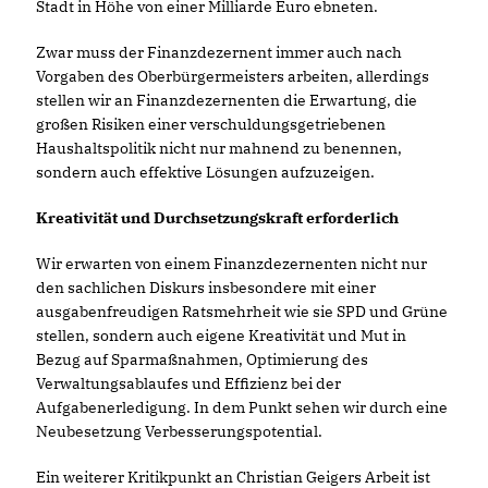
Stadt in Höhe von einer Milliarde Euro ebneten.
Zwar muss der Finanzdezernent immer auch nach
Vorgaben des Oberbürgermeisters arbeiten, allerdings
stellen wir an Finanzdezernenten die Erwartung, die
großen Risiken einer verschuldungsgetriebenen
Haushaltspolitik nicht nur mahnend zu benennen,
sondern auch effektive Lösungen aufzuzeigen.
Kreativität und Durchsetzungskraft erforderlich
Wir erwarten von einem Finanzdezernenten nicht nur
den sachlichen Diskurs insbesondere mit einer
ausgabenfreudigen Ratsmehrheit wie sie SPD und Grüne
stellen, sondern auch eigene Kreativität und Mut in
Bezug auf Sparmaßnahmen, Optimierung des
Verwaltungsablaufes und Effizienz bei der
Aufgabenerledigung. In dem Punkt sehen wir durch eine
Neubesetzung Verbesserungspotential.
Ein weiterer Kritikpunkt an Christian Geigers Arbeit ist