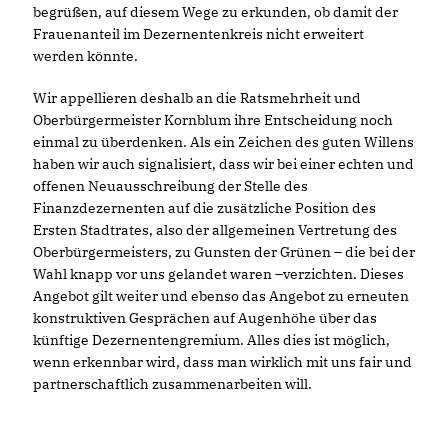
begrüßen, auf diesem Wege zu erkunden, ob damit der
Frauenanteil im Dezernentenkreis nicht erweitert
werden könnte.
Wir appellieren deshalb an die Ratsmehrheit und
Oberbürgermeister Kornblum ihre Entscheidung noch
einmal zu überdenken. Als ein Zeichen des guten Willens
haben wir auch signalisiert, dass wir bei einer echten und
offenen Neuausschreibung der Stelle des
Finanzdezernenten auf die zusätzliche Position des
Ersten Stadtrates, also der allgemeinen Vertretung des
Oberbürgermeisters, zu Gunsten der Grünen – die bei der
Wahl knapp vor uns gelandet waren –verzichten. Dieses
Angebot gilt weiter und ebenso das Angebot zu erneuten
konstruktiven Gesprächen auf Augenhöhe über das
künftige Dezernentengremium. Alles dies ist möglich,
wenn erkennbar wird, dass man wirklich mit uns fair und
partnerschaftlich zusammenarbeiten will.