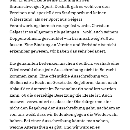
war. Er entwickelte keine Bindung an den
Braunschweiger Sport. Deshalb gab es wohl von den
Vereinen und speziell dem Stadtsportbund keinen
Widerstand, als der Sport aus Geigers
Verantwortungsbereich rausgelöst wurde. Christian
Geiger ist es allgemein nie gelungen – wohl auch seinem
Doppelwohnsitz geschuldet – in Braunschweig Fuß zu
fassen. Eine Bindung an Vereine und Verbände ist nicht
erkennbar gewesen, wir haben das sehr bedauert.
Die genannten Bedenken machen deutlich, weshalb eine
Wiederwahl ohne jede Ausschreibung nicht in Betracht
kommen kann. Eine öffentliche Ausschreibung von
Stellen ist zu Recht im Gesetz die Regelform, damit nach
Ablauf der Amtszeit im Personalmarkt sondiert werden
kann, ob die derzeitige Besetzung die ideale ist. Auch
insoweit verwundert es, dass der Oberbürgermeister
nicht den Regelweg der Ausschreibung geht, nachdem er
von uns weiß, dass wir Bedenken gegen die Wiederwahl
haben. Bei einer Ausschreibung könnte man sehen,
welche Alternativen es gibt. Und wir würden es