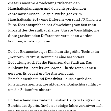
die teils massive Abweichung zwischen den
Haushaltsplanungen und den entsprechenden
Jahresabschlüssen. Beispielsweise gab es im
Haushaltsjahr 2017 eine Differenz von rund 70 Millionen
Euro. Dies entspricht einer Abweichung von fast zehn
Prozent des Gesamthaushaltes. Unsere Vorschläge, wie
diese gravierenden Differenzen vermieden werden
könnten, wurden ignoriert.
Da das Braunschweiger Klinikum die größte Tochter im
Konzern Stadt“ ist, kommt ihr eine besondere
Bedeutung auch für die Finanzen der Stadt zu. Das
Klinikum ist – bereits vor Corona – in die roten Zahlen
geraten. Es bedarf großer Anstrengung,
Entschlossenheit und Kreativität – auch durch den
Finanzdezernenten, der aktuell den Aufsichtsrat führt –,
um die Zukunft zu sichern.
Enttäuschend war zudem Christian Geigers Tätigkeit im
Bereich des Sports, für den er einige Jahre verantwortlich